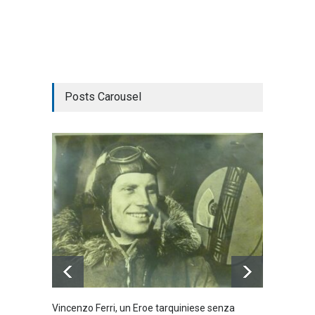
Posts Carousel
Vincenzo Ferri, un Eroe tarquiniese senza
Fratell