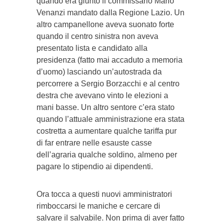
quando era giunto il commissario Mario
Venanzi mandato dalla Regione Lazio. Un
altro campanellone aveva suonato forte
quando il centro sinistra non aveva
presentato lista e candidato alla
presidenza (fatto mai accaduto a memoria
d’uomo) lasciando un’autostrada da
percorrere a Sergio Borzacchi e al centro
destra che avevano vinto le elezioni a
mani basse. Un altro sentore c’era stato
quando l’attuale amministrazione era stata
costretta a aumentare qualche tariffa pur
di far entrare nelle esauste casse
dell’agraria qualche soldino, almeno per
pagare lo stipendio ai dipendenti.
Ora tocca a questi nuovi amministratori
rimboccarsi le maniche e cercare di
salvare il salvabile. Non prima di aver fatto