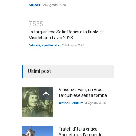
Articoli
25 Agosto 2020
7555
La tarquiniese Sofia Bonini alla finale di
Miss Miluna Lazio 2023
Articoli
,
spettacolo
28 Giugno 2023
Ultimi post
Vincenzo Ferri, un Eroe
tarquiniese senza tomba
Articoli
,
cultura
4 Agosto 2026
Fratelli d'Italia critica
Sposetti per l'aumento