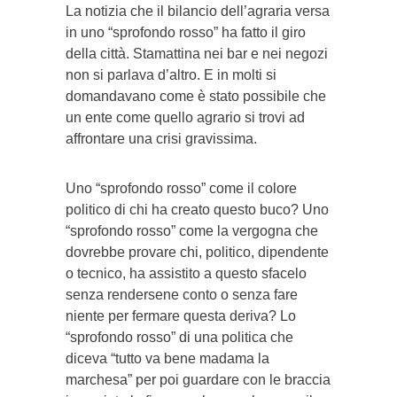
La notizia che il bilancio dell’agraria versa
in uno “sprofondo rosso” ha fatto il giro
della città. Stamattina nei bar e nei negozi
non si parlava d’altro. E in molti si
domandavano come è stato possibile che
un ente come quello agrario si trovi ad
affrontare una crisi gravissima.
Uno “sprofondo rosso” come il colore
politico di chi ha creato questo buco? Uno
“sprofondo rosso” come la vergogna che
dovrebbe provare chi, politico, dipendente
o tecnico, ha assistito a questo sfacelo
senza rendersene conto o senza fare
niente per fermare questa deriva? Lo
“sprofondo rosso” di una politica che
diceva “tutto va bene madama la
marchesa” per poi guardare con le braccia