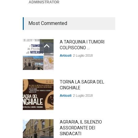
ADMINISTRATOR
ambiente
,
Articoli
,
politica
27 Luglio 2026
Most Commented
A TARQUINIA I TUMORI
COLPISCONO ...
Articoli
2 Luglio 2018
TORNA LA SAGRA DEL
CINGHIALE
Articoli
2 Luglio 2018
AGRARIA, IL SILENZIO
ASSORDANTE DEI
SINDACATI