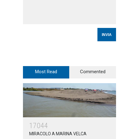
Most Read
Commented
17044
MIRACOLO A MARINA VELCA