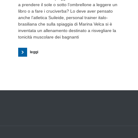
a prendere il sole o sotto l’ombrellone a leggere un
libro o a fare i cruciverba? Lo deve aver pensato
anche l’atletica Suileide, personal trainer italo-
brasiliana che sulla spiaggia di Marina Velca si è
inventata un allenamento destinato a risvegliare la
tonicità muscolare dei bagnanti
leggi