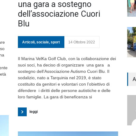
una gara a sostegno
dell’associazione Cuori
Blu
are
Articoli
,
sociale
,
sport
14 Ottobre 2022
iso
una
Il Marina VelKa Golf Club, con la collaborazione dei
suoi soci, ha deciso di organizzare una gara a
ente
sostegno dell’Associazione Autismo Cuori Blu. Il
ietà
sodalizio, nato a Tarquinia nel 2019, è stato
A
costituito da genitori e volontari con l’obiettivo di
difendere i diritti delle persone autistiche e delle
loro famiglie. La gara di beneficenza si
leggi