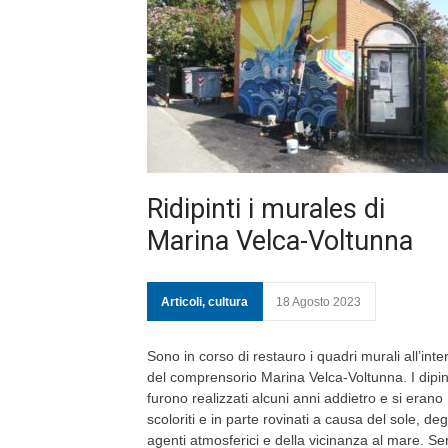
Ridipinti i murales di
Marina Velca-Voltunna
Articoli
,
cultura
18 Agosto 2023
Sono in corso di restauro i quadri murali all’inte
del comprensorio Marina Velca-Voltunna. I dipin
furono realizzati alcuni anni addietro e si erano
scoloriti e in parte rovinati a causa del sole, deg
agenti atmosferici e della vicinanza al mare. Se