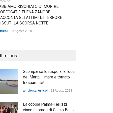
ABBIAMO RISCHIATO DI MORIRE
OFFOCATI". ELENA ZANOBBI
ACCONTA GLI ATTIMI DI TERRORE
ISSUTI LA SCORSA NOTTE
rticoli
25 Agosto 2020
ltimi post
Scomparse le ruspe alla foce
del Marta, il mare è tornato
trasparente!
ambiente
,
Articoli
22 Agosto 2023
La coppia Palma-Terlizzi
vince il torneo di Calcio Balilla