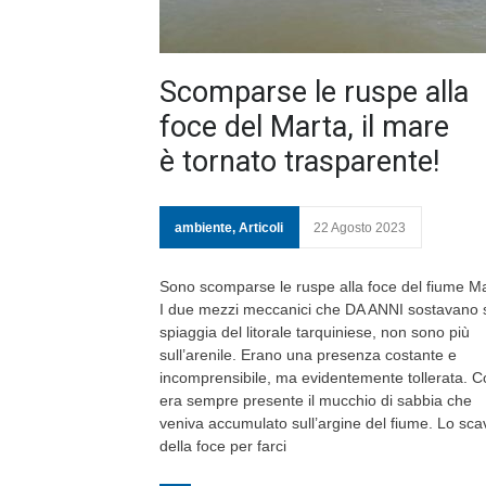
Scomparse le ruspe alla
foce del Marta, il mare
è tornato trasparente!
ambiente
,
Articoli
22 Agosto 2023
Sono scomparse le ruspe alla foce del fiume Ma
I due mezzi meccanici che DA ANNI sostavano s
spiaggia del litorale tarquiniese, non sono più
sull’arenile. Erano una presenza costante e
incomprensibile, ma evidentemente tollerata. 
era sempre presente il mucchio di sabbia che
veniva accumulato sull’argine del fiume. Lo sca
della foce per farci