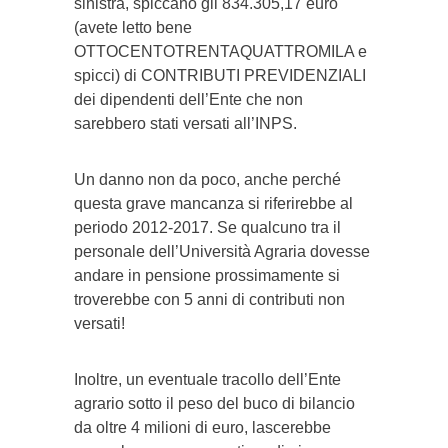
sinistra, spiccano gli 834.305,17 euro
(avete letto bene
OTTOCENTOTRENTAQUATTROMILA e
spicci) di CONTRIBUTI PREVIDENZIALI
dei dipendenti dell’Ente che non
sarebbero stati versati all’INPS.
Un danno non da poco, anche perché
questa grave mancanza si riferirebbe al
periodo 2012-2017. Se qualcuno tra il
personale dell’Università Agraria dovesse
andare in pensione prossimamente si
troverebbe con 5 anni di contributi non
versati!
Inoltre, un eventuale tracollo dell’Ente
agrario sotto il peso del buco di bilancio
da oltre 4 milioni di euro, lascerebbe