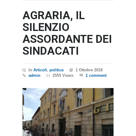
AGRARIA, IL
SILENZIO
ASSORDANTE DEI
SINDACATI
In
Articoli
,
politica
1 Ottobre 2018
admin
2555 Views
1 comment