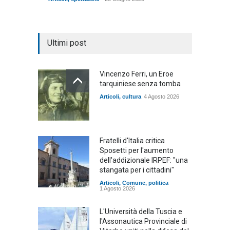
Ultimi post
Vincenzo Ferri, un Eroe
tarquiniese senza tomba
Articoli
,
cultura
4 Agosto 2026
Fratelli d'Italia critica
Sposetti per l'aumento
dell'addizionale IRPEF: "una
stangata per i cittadini"
Articoli
,
Comune
,
politica
1 Agosto 2026
L'Università della Tuscia e
l'Assonautica Provinciale di