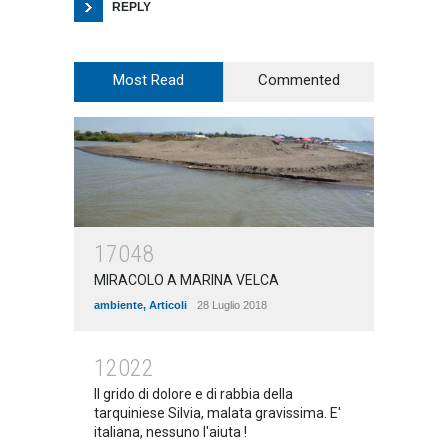
REPLY
Most Read
Commented
17048
MIRACOLO A MARINA VELCA
ambiente
,
Articoli
28 Luglio 2018
12022
Il grido di dolore e di rabbia della
tarquiniese Silvia, malata gravissima. E'
italiana, nessuno l'aiuta !