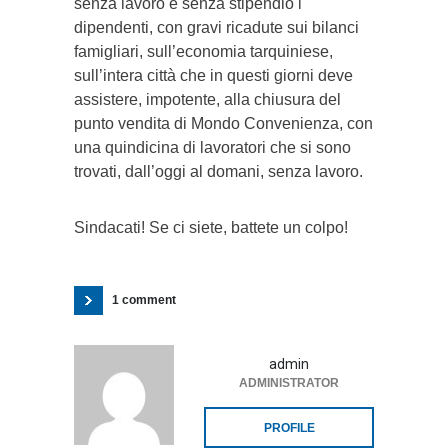
senza lavoro e senza stipendio i
dipendenti, con gravi ricadute sui bilanci
famigliari, sull’economia tarquiniese,
sull’intera città che in questi giorni deve
assistere, impotente, alla chiusura del
punto vendita di Mondo Convenienza, con
una quindicina di lavoratori che si sono
trovati, dall’oggi al domani, senza lavoro.
Sindacati! Se ci siete, battete un colpo!
1 comment
admin
ADMINISTRATOR
PROFILE