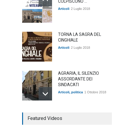
COLPISCONO ...
Articoli
2 Luglio 2018
TORNA LA SAGRA DEL
CINGHIALE
Articoli
2 Luglio 2018
AGRARIA, IL SILENZIO
ASSORDANTE DEI
SINDACATI
Articoli
,
politica
1 Ottobre 2018
TARQUINIA NELLA "DIVINA
Featured Videos
COMMEDIA"
Articoli
,
cultura
27 Marzo 2020