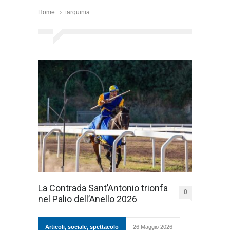
Home
tarquinia
La Contrada Sant’Antonio trionfa
0
nel Palio dell’Anello 2026
Articoli
,
sociale
,
spettacolo
26 Maggio 2026