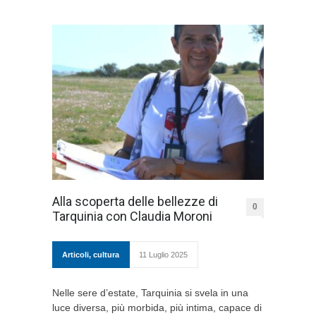
Alla scoperta delle bellezze di
0
Tarquinia con Claudia Moroni
Articoli
,
cultura
11 Luglio 2025
Nelle sere d’estate, Tarquinia si svela in una
luce diversa, più morbida, più intima, capace di