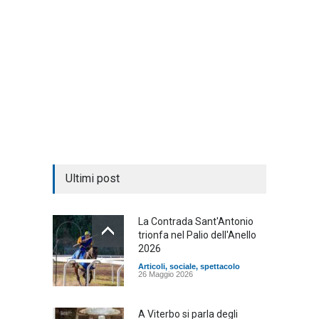
Ultimi post
La Contrada Sant'Antonio
trionfa nel Palio dell'Anello
2026
Articoli
,
sociale
,
spettacolo
26 Maggio 2026
A Viterbo si parla degli