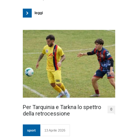
leggi
Per Tarquinia e Tarkna lo spettro
0
della retrocessione
sport
13 Aprile 2026