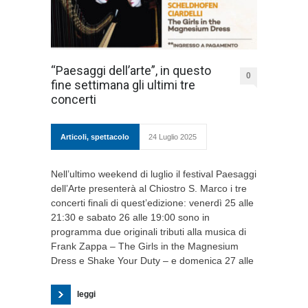
“Paesaggi dell’arte”, in questo
0
fine settimana gli ultimi tre
concerti
Articoli
,
spettacolo
24 Luglio 2025
Nell’ultimo weekend di luglio il festival Paesaggi
dell’Arte presenterà al Chiostro S. Marco i tre
concerti finali di quest’edizione: venerdì 25 alle
21:30 e sabato 26 alle 19:00 sono in
programma due originali tributi alla musica di
Frank Zappa – The Girls in the Magnesium
Dress e Shake Your Duty – e domenica 27 alle
leggi