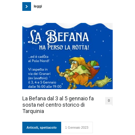
leggi
La Befana dal 3 al 5 gennaio fa
0
sosta nel centro storico di
Tarquinia
Articoli
,
spettacolo
1 Gennaio 2023