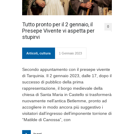
Tutto pronto per il 2 gennaio, il
0
Presepe Vivente vi aspetta per
stupirvi
Articoli
,
cultura
1 Gennaio 2023
Secondo appuntamento con il presepe vivente
di Tarquinia. Il 2 gennaio 2023, dalle 17, dopo il
successo di pubblico della prima
rappresentazione, il borgo medievale della
chiesa di Santa Maria in Castello si trasformerà
nuovamente nell’antica Betlemme, pronto ad
accogliere in modo ancora più suggestivo i
visitatori dall’ingresso dell’imponente torrione di
“Matilde di Canossa”, con