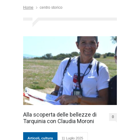
Home
centro storico
Alla scoperta delle bellezze di
0
Tarquinia con Claudia Moroni
Articoli
,
cultura
11 Luglio 2025