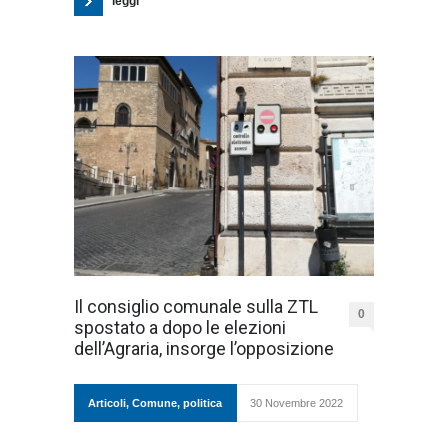
leggi
Il consiglio comunale sulla ZTL
0
spostato a dopo le elezioni
dell’Agraria, insorge l’opposizione
Articoli
,
Comune
,
politica
30 Novembre 2022