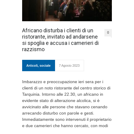
Africano disturba i clienti di un
0
ristorante, invitato ad andarsene
si spoglia e accusa i camerieri di
razzismo
Articoli
,
sociale
7 Agosto 2023
Imbarazzo e preoccupazione ieri sera per i
clienti di un noto ristorante del centro storico di
Tarquinia. Intorno alle 22.30, un africano in
evidente stato di alterazione alcolica, si è
avvicinato alle persone che stavano cenando
arrecando disturbo con parole e gesti.
Immediatamente sono intervenuti il proprietario
e due camerieri che hanno cercato, con modi