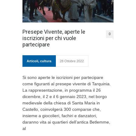
Presepe Vivente, aperte le
0
iscrizioni per chi vuole
partecipare
Articoli
,
cultura
28 Ottobre 2022
Si sono aperte le iscrizioni per partecipare
come figuranti al presepe vivente di Tarquinia.
La rappresentazione, in programma il 26
dicembre, il 2 e il 6 gennaio 2023, nel borgo
medievale della chiesa di Santa Maria in
Castello, coinvolgerà 300 comparse che,
insieme a giocolieri, fachiri e danzatori,
daranno vita ai quartieri dell’antica Betlemme,
al