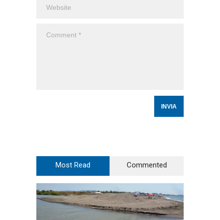
Most Read
Commented