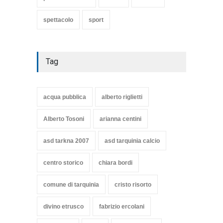
spettacolo
sport
Tag
acqua pubblica
alberto riglietti
Alberto Tosoni
arianna centini
asd tarkna 2007
asd tarquinia calcio
centro storico
chiara bordi
comune di tarquinia
cristo risorto
divino etrusco
fabrizio ercolani