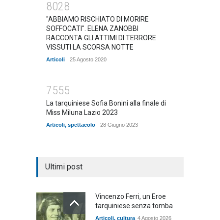
8028
"ABBIAMO RISCHIATO DI MORIRE
SOFFOCATI". ELENA ZANOBBI
RACCONTA GLI ATTIMI DI TERRORE
VISSUTI LA SCORSA NOTTE
Articoli
25 Agosto 2020
7555
La tarquiniese Sofia Bonini alla finale di
Miss Miluna Lazio 2023
Articoli
,
spettacolo
28 Giugno 2023
Ultimi post
Vincenzo Ferri, un Eroe
tarquiniese senza tomba
Articoli
,
cultura
4 Agosto 2026