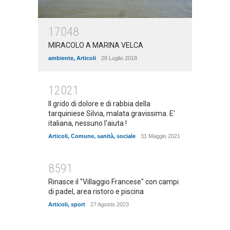
17048
MIRACOLO A MARINA VELCA
ambiente
,
Articoli
28 Luglio 2018
12021
Il grido di dolore e di rabbia della
tarquiniese Silvia, malata gravissima. E'
italiana, nessuno l'aiuta !
Articoli
,
Comune
,
sanità
,
sociale
31 Maggio 2021
8591
Rinasce il "Villaggio Francese" con campi
di padel, area ristoro e piscina
Articoli
,
sport
27 Agosto 2023