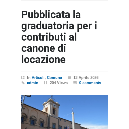
Pubblicata la
graduatoria per i
contributi al
canone di
locazione
In
Articoli
,
Comune
13 Aprile 2026
admin
204 Views
0 comments