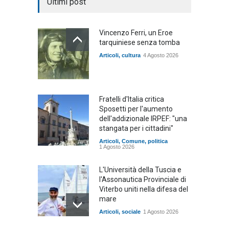
Ultimi post
Vincenzo Ferri, un Eroe
tarquiniese senza tomba
Articoli
,
cultura
4 Agosto 2026
Fratelli d'Italia critica
Sposetti per l'aumento
dell'addizionale IRPEF: "una
stangata per i cittadini"
Articoli
,
Comune
,
politica
1 Agosto 2026
L'Università della Tuscia e
l'Assonautica Provinciale di
Viterbo uniti nella difesa del
mare
Articoli
,
sociale
1 Agosto 2026