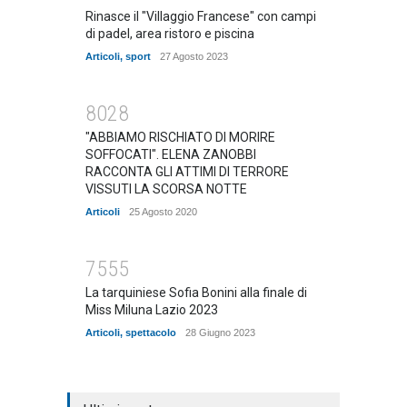
Rinasce il "Villaggio Francese" con campi
di padel, area ristoro e piscina
Articoli
,
sport
27 Agosto 2023
8028
"ABBIAMO RISCHIATO DI MORIRE
SOFFOCATI". ELENA ZANOBBI
RACCONTA GLI ATTIMI DI TERRORE
VISSUTI LA SCORSA NOTTE
Articoli
25 Agosto 2020
7555
La tarquiniese Sofia Bonini alla finale di
Miss Miluna Lazio 2023
Articoli
,
spettacolo
28 Giugno 2023