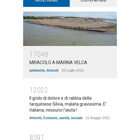
Most Read
Commented
17048
MIRACOLO A MARINA VELCA
ambiente
,
Articoli
28 Luglio 2018
12022
Il grido di dolore e di rabbia della
tarquiniese Silvia, malata gravissima. E'
italiana, nessuno l'aiuta !
Articoli
,
Comune
,
sanità
,
sociale
31 Maggio 2021
8591