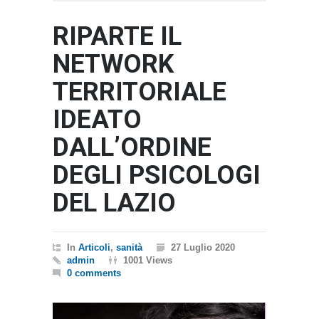
RIPARTE IL
NETWORK
TERRITORIALE
IDEATO
DALL’ORDINE
DEGLI PSICOLOGI
DEL LAZIO
In
Articoli
,
sanità
27 Luglio 2020
admin
1001 Views
0 comments