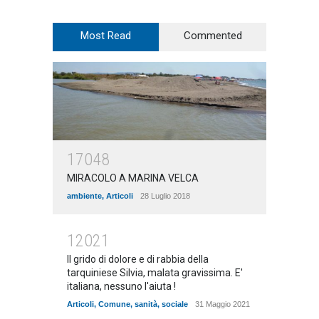
Most Read
Commented
17048
MIRACOLO A MARINA VELCA
ambiente
,
Articoli
28 Luglio 2018
12021
Il grido di dolore e di rabbia della
tarquiniese Silvia, malata gravissima. E'
italiana, nessuno l'aiuta !
Articoli
,
Comune
,
sanità
,
sociale
31 Maggio 2021