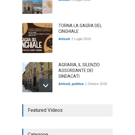
TORNA LA SAGRA DEL
CINGHIALE
Articoli
2 Luglio 2018
AGRARIA, IL SILENZIO
ASSORDANTE DEI
SINDACATI
Articoli
,
politica
1 Ottobre 2018
TARQUINIA NELLA "DIVINA
Featured Videos
COMMEDIA"
Articoli
,
cultura
27 Marzo 2020
Categorie