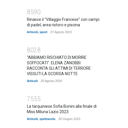
8590
Rinasce il "Villaggio Francese" con campi
di padel, area ristoro e piscina
Articoli
,
sport
27 Agosto 2023
8028
"ABBIAMO RISCHIATO DI MORIRE
SOFFOCATI". ELENA ZANOBBI
RACCONTA GLI ATTIMI DI TERRORE
VISSUTI LA SCORSA NOTTE
Articoli
25 Agosto 2020
7555
La tarquiniese Sofia Bonini alla finale di
Miss Miluna Lazio 2023
Articoli
,
spettacolo
28 Giugno 2023