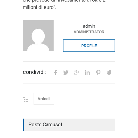
milioni di euro”.
admin
ADMINISTRATOR
PROFILE
condividi:
Articoli
Posts Carousel