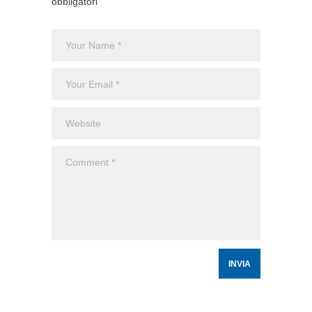
obbligatori