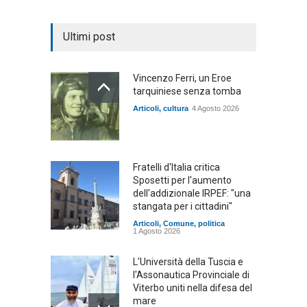
Ultimi post
Vincenzo Ferri, un Eroe
tarquiniese senza tomba
Articoli
,
cultura
4 Agosto 2026
Fratelli d'Italia critica
Sposetti per l'aumento
dell'addizionale IRPEF: "una
stangata per i cittadini"
Articoli
,
Comune
,
politica
1 Agosto 2026
L'Università della Tuscia e
l'Assonautica Provinciale di
Viterbo uniti nella difesa del
mare