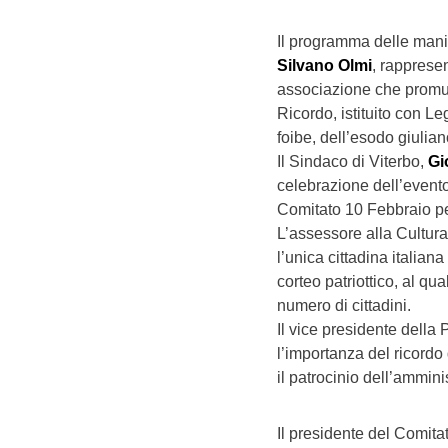
Il programma delle manif
Silvano Olmi
, rapprese
associazione che promuov
Ricordo, istituito con L
foibe, dell’esodo giulia
Il Sindaco di Viterbo,
Gi
celebrazione dell’evento
Comitato 10 Febbraio per
L’assessore alla Cultur
l’unica cittadina itali
corteo patriottico, al q
numero di cittadini.
Il vice presidente della 
l’importanza del ricordo 
il patrocinio dell’ammini
Il presidente del Comita