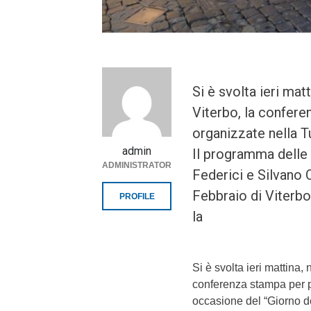
Si è svolta ieri mat
Viterbo, la confere
organizzate nella T
admin
Il programma delle 
ADMINISTRATOR
Federici e Silvano 
Febbraio di Viterbo
PROFILE
la
Si è svolta ieri mattina,
conferenza stampa per pr
occasione del “Giorno d