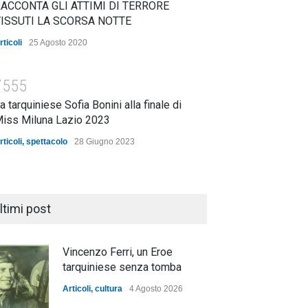
ACCONTA GLI ATTIMI DI TERRORE
ISSUTI LA SCORSA NOTTE
rticoli
25 Agosto 2020
7555
a tarquiniese Sofia Bonini alla finale di
iss Miluna Lazio 2023
rticoli
,
spettacolo
28 Giugno 2023
ltimi post
Vincenzo Ferri, un Eroe
tarquiniese senza tomba
Articoli
,
cultura
4 Agosto 2026