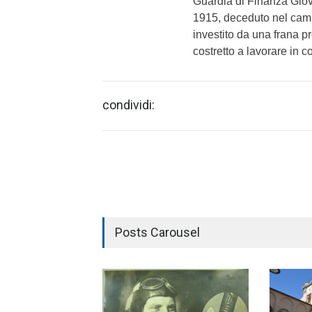
Guardia di Finanza Giova
1915, deceduto nel campo
investito da una frana p
costretto a lavorare in c
condividi:
Posts Carousel