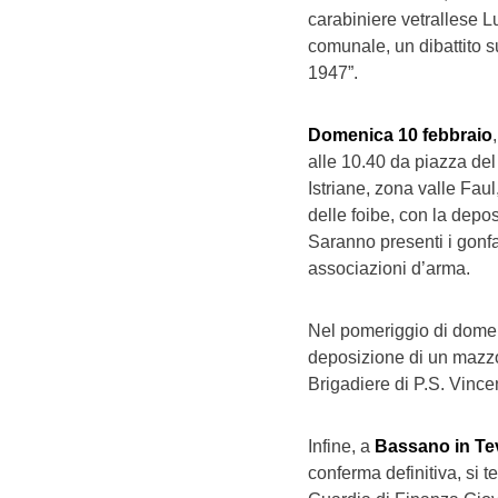
carabiniere vetrallese Lu
comunale, un dibattito s
1947”.
Domenica 10 febbraio
alle 10.40 da piazza del
Istriane, zona valle Faul
delle foibe, con la dep
Saranno presenti i gonfa
associazioni d’arma.
Nel pomeriggio di dome
deposizione di un mazzo 
Brigadiere di P.S. Vince
Infine, a
Bassano in Tev
conferma definitiva, si 