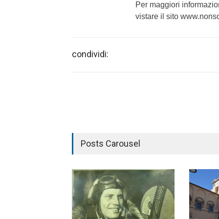
Per maggiori informazion
vistare il sito www.nonso
condividi:
Posts Carousel