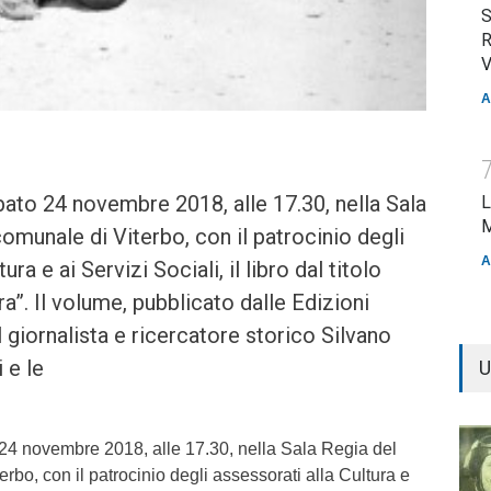
S
R
V
A
ato 24 novembre 2018, alle 17.30, nella Sala
L
M
omunale di Viterbo, con il patrocinio degli
A
ura e ai Servizi Sociali, il libro dal titolo
a”. Il volume, pubblicato dalle Edizioni
 giornalista e ricercatore storico Silvano
i e le
U
24 novembre 2018, alle 17.30, nella Sala Regia del
rbo, con il patrocinio degli assessorati alla Cultura e