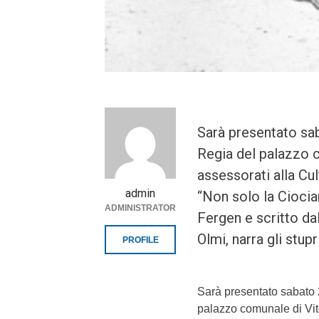
Sarà presentato sab
Regia del palazzo c
assessorati alla Cult
admin
“Non solo la Ciociar
ADMINISTRATOR
Fergen e scritto dal
Olmi, narra gli stupr
PROFILE
Sarà presentato sabato 
palazzo comunale di Vite