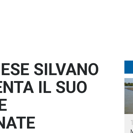
IESE SILVANO
NTA IL SUO
E
NATE