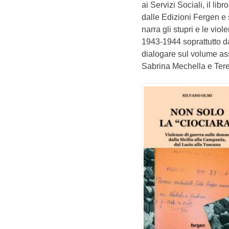
ai Servizi Sociali, il lib
dalle Edizioni Fergen e s
narra gli stupri e le vio
1943-1944 soprattutto da
dialogare sul volume ass
Sabrina Mechella e Teres