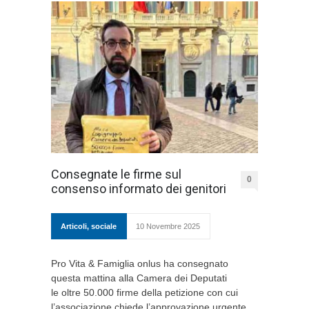
Consegnate le firme sul
0
consenso informato dei genitori
Articoli
,
sociale
10 Novembre 2025
Pro Vita & Famiglia onlus ha consegnato
questa mattina alla Camera dei Deputati
le oltre 50.000 firme della petizione con cui
l’associazione chiede l’approvazione urgente