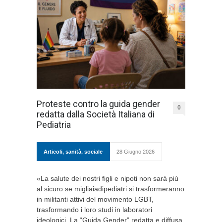
Proteste contro la guida gender
0
redatta dalla Società Italiana di
Pediatria
Articoli
,
sanità
,
sociale
28 Giugno 2026
«La salute dei nostri figli e nipoti non sarà più
al sicuro se migliaiadipediatri si trasformeranno
in militanti attivi del movimento LGBT,
trasformando i loro studi in laboratori
ideologici. La “Guida Gender” redatta e diffusa