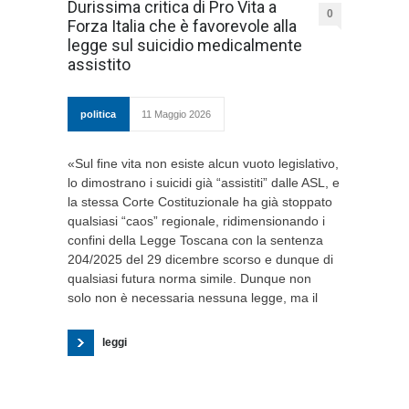
Durissima critica di Pro Vita a
0
Forza Italia che è favorevole alla
legge sul suicidio medicalmente
assistito
politica
11 Maggio 2026
«Sul fine vita non esiste alcun vuoto legislativo,
lo dimostrano i suicidi già “assistiti” dalle ASL, e
la stessa Corte Costituzionale ha già stoppato
qualsiasi “caos” regionale, ridimensionando i
confini della Legge Toscana con la sentenza
204/2025 del 29 dicembre scorso e dunque di
qualsiasi futura norma simile. Dunque non
solo non è necessaria nessuna legge, ma il
leggi