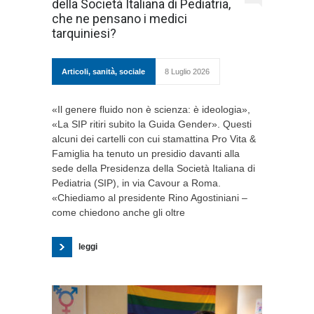
della Società Italiana di Pediatria,
che ne pensano i medici
tarquiniesi?
Articoli
,
sanità
,
sociale
8 Luglio 2026
«Il genere fluido non è scienza: è ideologia»,
«La SIP ritiri subito la Guida Gender». Questi
alcuni dei cartelli con cui stamattina Pro Vita &
Famiglia ha tenuto un presidio davanti alla
sede della Presidenza della Società Italiana di
Pediatria (SIP), in via Cavour a Roma.
«Chiediamo al presidente Rino Agostiniani –
come chiedono anche gli oltre
leggi