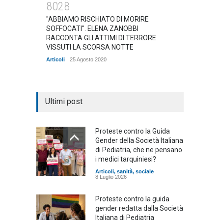
8028
"ABBIAMO RISCHIATO DI MORIRE
SOFFOCATI". ELENA ZANOBBI
RACCONTA GLI ATTIMI DI TERRORE
VISSUTI LA SCORSA NOTTE
Articoli
25 Agosto 2020
Ultimi post
Proteste contro la Guida
Gender della Società Italiana
di Pediatria, che ne pensano
i medici tarquiniesi?
Articoli
,
sanità
,
sociale
8 Luglio 2026
Proteste contro la guida
gender redatta dalla Società
Italiana di Pediatria