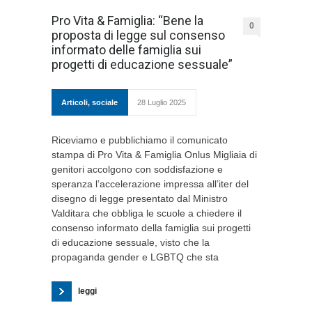
Pro Vita & Famiglia: “Bene la
0
proposta di legge sul consenso
informato delle famiglia sui
progetti di educazione sessuale”
Articoli
,
sociale
28 Luglio 2025
Riceviamo e pubblichiamo il comunicato
stampa di Pro Vita & Famiglia Onlus Migliaia di
genitori accolgono con soddisfazione e
speranza l’accelerazione impressa all’iter del
disegno di legge presentato dal Ministro
Valditara che obbliga le scuole a chiedere il
consenso informato della famiglia sui progetti
di educazione sessuale, visto che la
propaganda gender e LGBTQ che sta
leggi