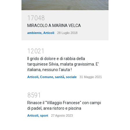
17048
MIRACOLO A MARINA VELCA
ambiente
,
Articoli
28 Luglio 2018
12021
Il grido di dolore e di rabbia della
tarquiniese Silvia, malata gravissima. E'
italiana, nessuno l'aiuta !
Articoli
,
Comune
,
sanità
,
sociale
31 Maggio 2021
8591
Rinasce il "Villaggio Francese" con campi
di padel, area ristoro e piscina
Articoli
,
sport
27 Agosto 2023