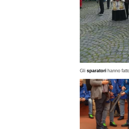
Gli
sparatori
hanno fatto 