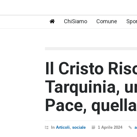
ChiSiamo
Comune
Spor
Il Cristo Ris
Tarquinia, un
Pace, quella
In
Articoli
,
sociale
1 Aprile 2024
a