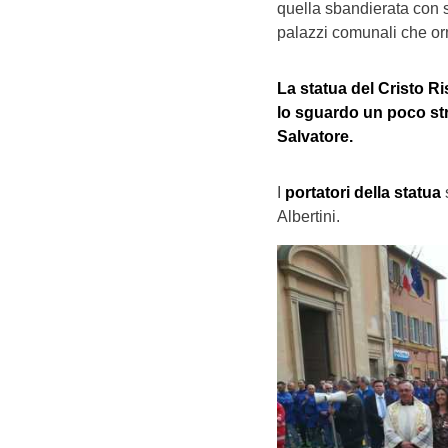
quella sbandierata con s
palazzi comunali che or
La statua del Cristo Ri
lo sguardo un poco stra
Salvatore.
I
portatori della statua
Albertini.