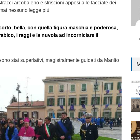
tracci arcobaleno e striscioni appesi alle facciate dei
mai nessuno legge più.
sorto, bella, con quella figura maschia e poderosa,
bico, i raggi e la nuvola ad incorniciare il
sono stai superlativi, magistralmente guidati da Manlio
M