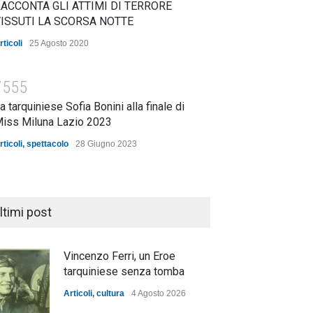
ACCONTA GLI ATTIMI DI TERRORE
ISSUTI LA SCORSA NOTTE
rticoli
25 Agosto 2020
7555
a tarquiniese Sofia Bonini alla finale di
iss Miluna Lazio 2023
rticoli
,
spettacolo
28 Giugno 2023
ltimi post
Vincenzo Ferri, un Eroe
tarquiniese senza tomba
Articoli
,
cultura
4 Agosto 2026