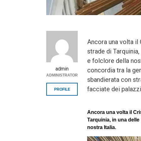
Ancora una volta il 
strade di Tarquinia,
e folclore della nost
admin
concordia tra la gen
ADMINISTRATOR
sbandierata con str
facciate dei palazz
PROFILE
Ancora una volta il Cri
Tarquinia, in una delle 
nostra Italia.