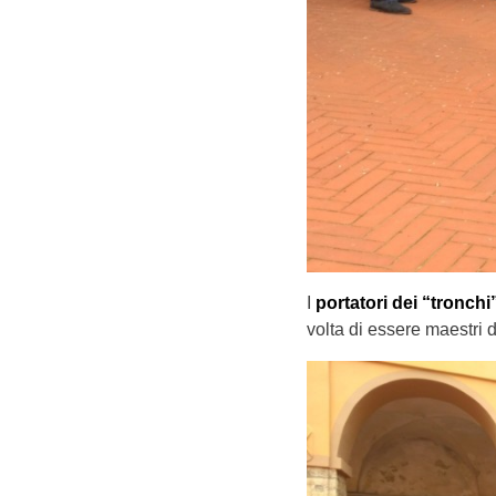
I
portatori dei “tronchi
volta di essere maestri d