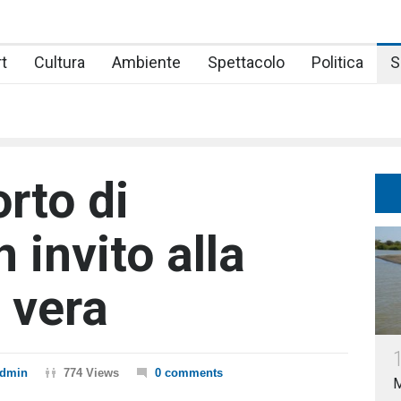
t
Cultura
Ambiente
Spettacolo
Politica
S
orto di
 invito alla
 vera
dmin
774 Views
0 comments