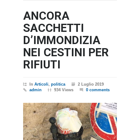
ANCORA
SACCHETTI
D’IMMONDIZIA
NEI CESTINI PER
RIFIUTI
In
Articoli
,
politica
2 Luglio 2019
admin
934 Views
0 comments