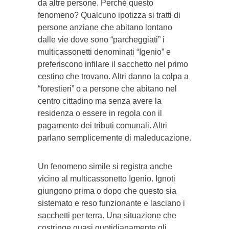
da altre persone. Perché questo
fenomeno? Qualcuno ipotizza si tratti di
persone anziane che abitano lontano
dalle vie dove sono “parcheggiati” i
multicassonetti denominati “Igenio” e
preferiscono infilare il sacchetto nel primo
cestino che trovano. Altri danno la colpa a
“forestieri” o a persone che abitano nel
centro cittadino ma senza avere la
residenza o essere in regola con il
pagamento dei tributi comunali. Altri
parlano semplicemente di maleducazione.
Un fenomeno simile si registra anche
vicino al multicassonetto Igenio. Ignoti
giungono prima o dopo che questo sia
sistemato e reso funzionante e lasciano i
sacchetti per terra. Una situazione che
costringe quasi quotidianamente gli