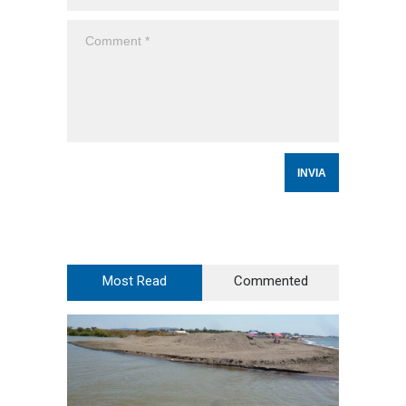
Most Read
Commented