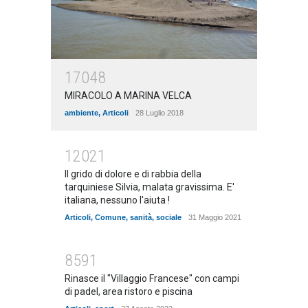
17048
MIRACOLO A MARINA VELCA
ambiente
,
Articoli
28 Luglio 2018
12021
Il grido di dolore e di rabbia della
tarquiniese Silvia, malata gravissima. E'
italiana, nessuno l'aiuta !
Articoli
,
Comune
,
sanità
,
sociale
31 Maggio 2021
8591
Rinasce il "Villaggio Francese" con campi
di padel, area ristoro e piscina