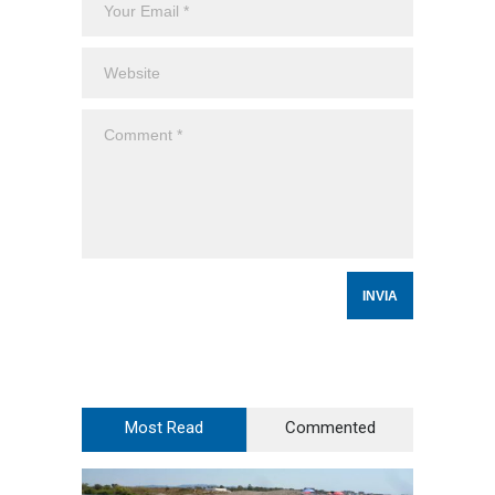
Most Read
Commented