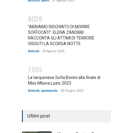
Articoli
,
sport
27 Agosto 2023
8028
"ABBIAMO RISCHIATO DI MORIRE
SOFFOCATI". ELENA ZANOBBI
RACCONTA GLI ATTIMI DI TERRORE
VISSUTI LA SCORSA NOTTE
Articoli
25 Agosto 2020
7555
La tarquiniese Sofia Bonini alla finale di
Miss Miluna Lazio 2023
Articoli
,
spettacolo
28 Giugno 2023
Ultimi post