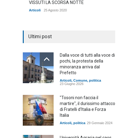
VISSUTI LA SCORSA NOTTE
Articoli
25 Agosto 2020
Ultimi post
Dalla voce di tutti alla voce di
pochi, la protesta della
minoranza arriva dal
Prefetto
Articoli
,
Comune
,
politica
23 Giugno 2026
"Tosoni non faccia il
martire", il durissimo attacco
di Fratelli d'Italia e Forza
Italia
Articoli
,
politica
29 Gennaio 2024
Università Agraria nel caos,