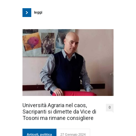
leggi
Università Agraria nel caos,
0
Sacripanti si dimette da Vice di
Tosoni ma rimane consigliere
Articoli
,
politica
27 Gennaio 2024