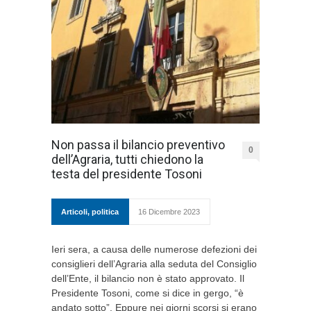
Non passa il bilancio preventivo
0
dell’Agraria, tutti chiedono la
testa del presidente Tosoni
Articoli
,
politica
16 Dicembre 2023
Ieri sera, a causa delle numerose defezioni dei
consiglieri dell’Agraria alla seduta del Consiglio
dell’Ente, il bilancio non è stato approvato. Il
Presidente Tosoni, come si dice in gergo, “è
andato sotto”. Eppure nei giorni scorsi si erano