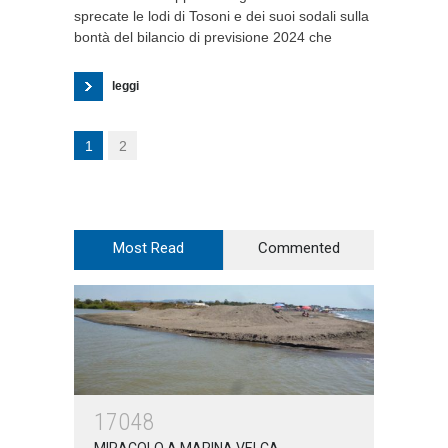
sprecate le lodi di Tosoni e dei suoi sodali sulla
bontà del bilancio di previsione 2024 che
leggi
1
2
Most Read
Commented
17048