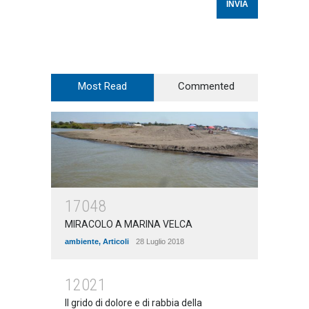
Most Read
Commented
17048
MIRACOLO A MARINA VELCA
ambiente
,
Articoli
28 Luglio 2018
12021
Il grido di dolore e di rabbia della