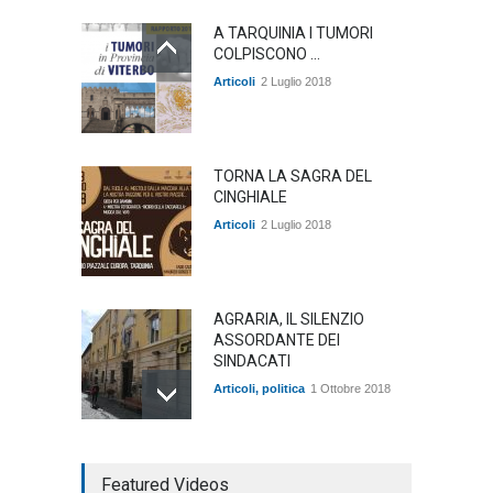
A TARQUINIA I TUMORI
COLPISCONO ...
Articoli
2 Luglio 2018
TORNA LA SAGRA DEL
CINGHIALE
Articoli
2 Luglio 2018
AGRARIA, IL SILENZIO
ASSORDANTE DEI
SINDACATI
Articoli
,
politica
1 Ottobre 2018
TARQUINIA NELLA "DIVINA
Featured Videos
COMMEDIA"