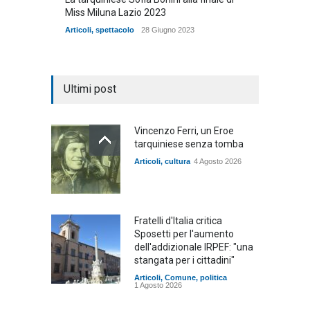
Miss Miluna Lazio 2023
Articoli
,
spettacolo
28 Giugno 2023
Ultimi post
Vincenzo Ferri, un Eroe
tarquiniese senza tomba
Articoli
,
cultura
4 Agosto 2026
Fratelli d'Italia critica
Sposetti per l'aumento
dell'addizionale IRPEF: "una
stangata per i cittadini"
Articoli
,
Comune
,
politica
1 Agosto 2026