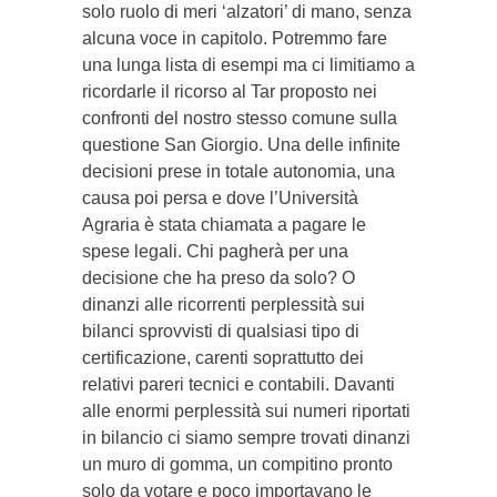
solo ruolo di meri ‘alzatori’ di mano, senza
alcuna voce in capitolo. Potremmo fare
una lunga lista di esempi ma ci limitiamo a
ricordarle il ricorso al Tar proposto nei
confronti del nostro stesso comune sulla
questione San Giorgio. Una delle infinite
decisioni prese in totale autonomia, una
causa poi persa e dove l’Università
Agraria è stata chiamata a pagare le
spese legali. Chi pagherà per una
decisione che ha preso da solo? O
dinanzi alle ricorrenti perplessità sui
bilanci sprovvisti di qualsiasi tipo di
certificazione, carenti soprattutto dei
relativi pareri tecnici e contabili. Davanti
alle enormi perplessità sui numeri riportati
in bilancio ci siamo sempre trovati dinanzi
un muro di gomma, un compitino pronto
solo da votare e poco importavano le