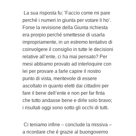
La sua risposta fu: ‘Faccio come mi pare
perché i numeri in giunta per votare li ho’.
Forse la revisione della Giunta richiesta
era prorpio perché smettesse di usarla
impropriamente, in un estremo tentativo di
coinvolgere il consiglio in tutte le decisioni
relative all’ente, ci ha mai pensato? Per
mesi abbiamo provato ad interloquire con
lei per provare a farle capire il nostro
punto di vista, meritevole di essere
ascoltato in quanto eletti dai cittadini per
fare il bene dell’ente e non per far finta
che tutto andasse bene e dirle solo bravo;
i risultati oggi sono sotto gli occhi di tutti.
Ci teniamo infine – conclude la missiva –
a ricordare che é grazie al buongoverno