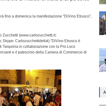
irà fino a domenica la manifestazione “DiVino Etrusco”,
.
o Zucchetti (www.carlozucchetti.it;
; Skype: Carlozucchettidefuk) “DiVino Etrusco è
Tarquinia in collaborazione con la Pro Loco
rcianti e il patrocinio della Camera di Commercio di
A