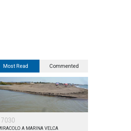
Most Read
Commented
17030
MIRACOLO A MARINA VELCA