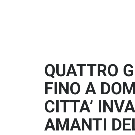
QUATTRO GI
FINO A DO
CITTA’ INV
AMANTI DE