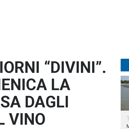
ORNI “DIVINI”.
MENICA LA
ASA DAGLI
L VINO