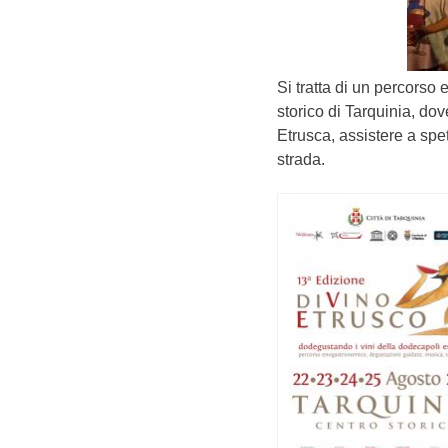
Si tratta di un percorso
storico di Tarquinia, do
Etrusca, assistere a spe
strada.