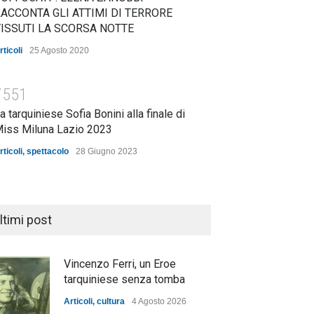
ACCONTA GLI ATTIMI DI TERRORE
ISSUTI LA SCORSA NOTTE
rticoli
25 Agosto 2020
7551
a tarquiniese Sofia Bonini alla finale di
iss Miluna Lazio 2023
rticoli
,
spettacolo
28 Giugno 2023
ltimi post
Vincenzo Ferri, un Eroe
tarquiniese senza tomba
Articoli
,
cultura
4 Agosto 2026