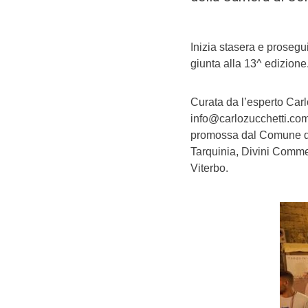
Inizia stasera e prosegu
giunta alla 13^ edizione
Curata da l’esperto Carl
info@carlozucchetti.com
promossa dal Comune di 
Tarquinia, Divini Comme
Viterbo.