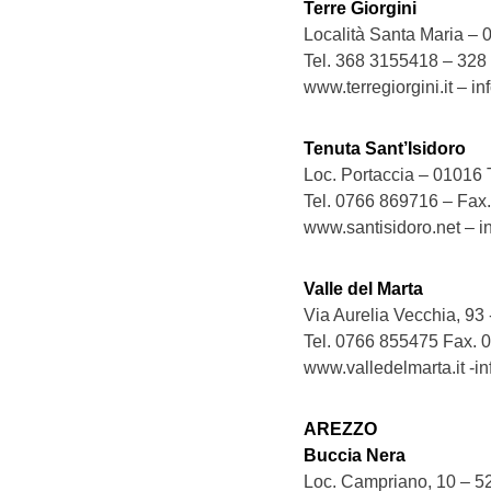
Terre Giorgini
Località Santa Maria – 
Tel. 368 3155418 – 32
www.terregiorgini.it – in
Tenuta Sant’Isidoro
Loc. Portaccia – 01016 
Tel. 0766 869716 – Fax
www.santisidoro.net – i
Valle del Marta
Via Aurelia Vecchia, 93
Tel. 0766 855475 Fax.
www.valledelmarta.it -in
AREZZO
Buccia Nera
Loc. Campriano, 10 – 5