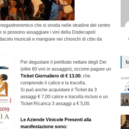
 enogastronomico che si snoda nelle stradine del centro
ve si possono assaggiare i vini della Dodecapoli
ttacolo musicali e mangiare nei chioschi di cibo da
M
Per degustare il prelibato nettare degli Dei
(oltre 60 vini in assaggio), occorre pagare un
Ticket Giornaliero di € 13,00
, che
comprende il calice e la tracolla.
Si può anche acquistare il Ticket da 3
assaggi € 7,00 calice e tracolla inclusi e un
Ticket Ricarica 3 assaggi a € 5,00.
Le Aziende Vinicole Presenti alla
manifestazione sono: