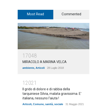
Most Read
Commented
17048
MIRACOLO A MARINA VELCA
ambiente
,
Articoli
28 Luglio 2018
12021
Il grido di dolore e di rabbia della
tarquiniese Silvia, malata gravissima. E'
italiana, nessuno l'aiuta !
Articoli
,
Comune
,
sanità
,
sociale
31 Maggio 2021