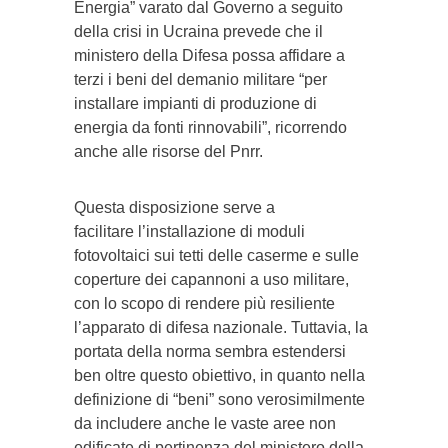
Energia” varato dal Governo a seguito
della crisi in Ucraina prevede che il
ministero della Difesa possa affidare a
terzi i beni del demanio militare “per
installare impianti di produzione di
energia da fonti rinnovabili”, ricorrendo
anche alle risorse del Pnrr.
Questa disposizione serve a
facilitare l’installazione di moduli
fotovoltaici sui tetti delle caserme e sulle
coperture dei capannoni a uso militare,
con lo scopo di rendere più resiliente
l’apparato di difesa nazionale. Tuttavia, la
portata della norma sembra estendersi
ben oltre questo obiettivo, in quanto nella
definizione di “beni” sono verosimilmente
da includere anche le vaste aree non
edificate di pertinenza del ministero della