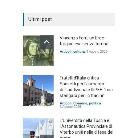
Ultimi post
Vincenzo Ferri, un Eroe
tarquiniese senza tomba
Articoli
,
cultura
4 Agosto 2026
Fratelli d'Italia critica
Sposetti per l'aumento
dell'addizionale IRPEF: "una
stangata per i cittadini"
Articoli
,
Comune
,
politica
1 Agosto 2026
L'Università della Tuscia e
l'Assonautica Provinciale di
Viterbo uniti nella difesa del
mare