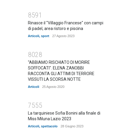
8591
Rinasce il "Villaggio Francese" con campi
di padel, area ristoro e piscina
Articoli
,
sport
27 Agosto 2023
8028
"ABBIAMO RISCHIATO DI MORIRE
SOFFOCATI". ELENA ZANOBBI
RACCONTA GLI ATTIMI DI TERRORE
VISSUTI LA SCORSA NOTTE
Articoli
25 Agosto 2020
7555
La tarquiniese Sofia Bonini alla finale di
Miss Miluna Lazio 2023
Articoli
,
spettacolo
28 Giugno 2023