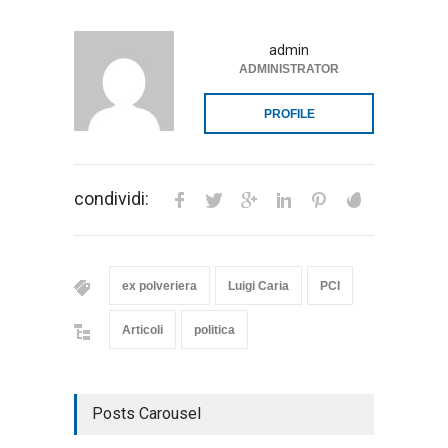
admin
ADMINISTRATOR
PROFILE
condividi:
ex polveriera
Luigi Caria
PCI
Articoli
politica
Posts Carousel