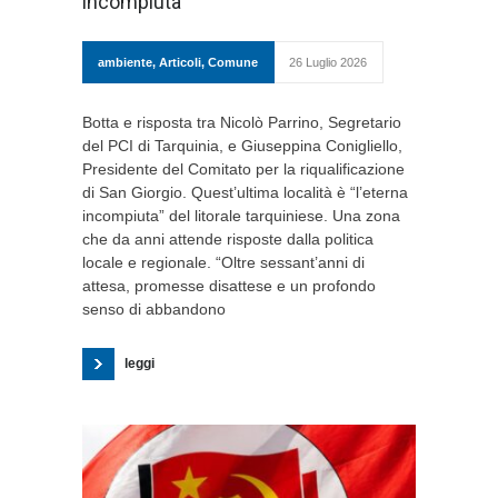
incompiuta”
ambiente
,
Articoli
,
Comune
26 Luglio 2026
Botta e risposta tra Nicolò Parrino, Segretario
del PCI di Tarquinia, e Giuseppina Conigliello,
Presidente del Comitato per la riqualificazione
di San Giorgio. Quest’ultima località è “l’eterna
incompiuta” del litorale tarquiniese. Una zona
che da anni attende risposte dalla politica
locale e regionale. “Oltre sessant’anni di
attesa, promesse disattese e un profondo
senso di abbandono
leggi