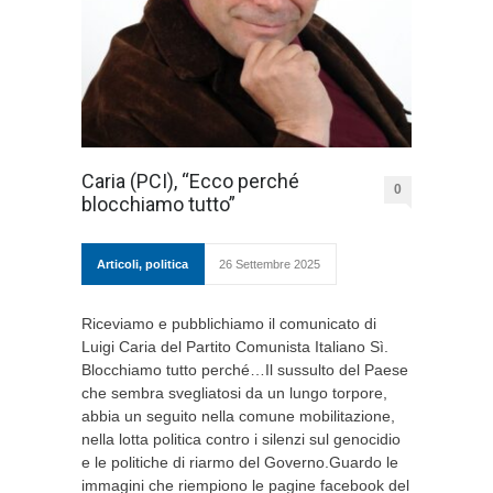
Caria (PCI), “Ecco perché
0
blocchiamo tutto”
Articoli
,
politica
26 Settembre 2025
Riceviamo e pubblichiamo il comunicato di
Luigi Caria del Partito Comunista Italiano Sì.
Blocchiamo tutto perché…Il sussulto del Paese
che sembra svegliatosi da un lungo torpore,
abbia un seguito nella comune mobilitazione,
nella lotta politica contro i silenzi sul genocidio
e le politiche di riarmo del Governo.Guardo le
immagini che riempiono le pagine facebook del