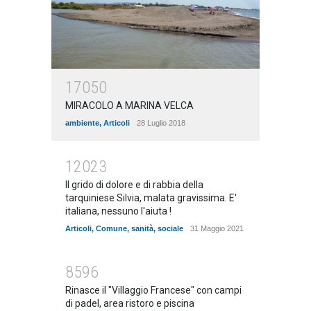
17050
MIRACOLO A MARINA VELCA
ambiente
,
Articoli
28 Luglio 2018
12023
Il grido di dolore e di rabbia della
tarquiniese Silvia, malata gravissima. E'
italiana, nessuno l'aiuta !
Articoli
,
Comune
,
sanità
,
sociale
31 Maggio 2021
8596
Rinasce il "Villaggio Francese" con campi
di padel, area ristoro e piscina