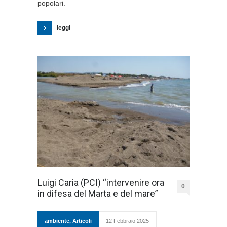
popolari.
leggi
Luigi Caria (PCI) “intervenire ora
0
in difesa del Marta e del mare”
ambiente
,
Articoli
12 Febbraio 2025