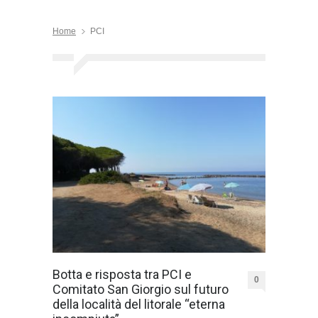
Home
PCI
Botta e risposta tra PCI e
0
Comitato San Giorgio sul futuro
della località del litorale “eterna