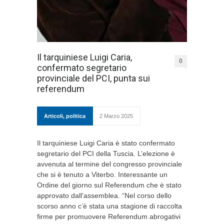
Il tarquiniese Luigi Caria,
0
confermato segretario
provinciale del PCI, punta sui
referendum
Articoli
,
politica
2 Marzo 2025
Il tarquiniese Luigi Caria è stato confermato
segretario del PCI della Tuscia. L’elezione è
avvenuta al termine del congresso provinciale
che si è tenuto a Viterbo. Interessante un
Ordine del giorno sul Referendum che è stato
approvato dall’assemblea. “Nel corso dello
scorso anno c’è stata una stagione di raccolta
firme per promuovere Referendum abrogativi