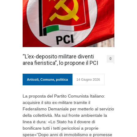
“L’ex-deposito militare diventi
0
area fieristica”, lo propone il PCI
Articoli
,
Comune
,
politica
14 Giugno 2026
La proposta del Partito Comunista Italiano:
acquisire il sito ex-militare tramite il
Federalismo Demaniale per metterlo al servizio
della collettività. Ma sul fronte ambientale la
linea è dura: «Lo Stato ha il dovere di
bonificare tutti i tetti pericolosi a proprie
spese»“Dopo anni di immobilismo e promesse