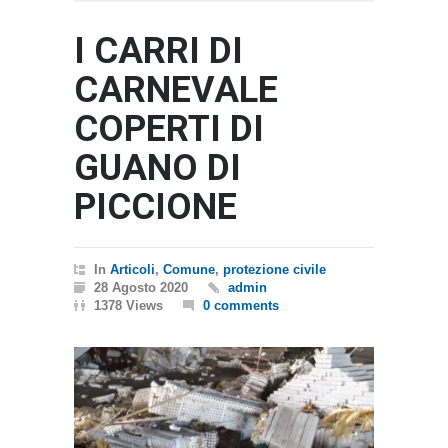
I CARRI DI
CARNEVALE
COPERTI DI
GUANO DI
PICCIONE
In
Articoli
,
Comune
,
protezione civile
28 Agosto 2020
admin
1378 Views
0 comments