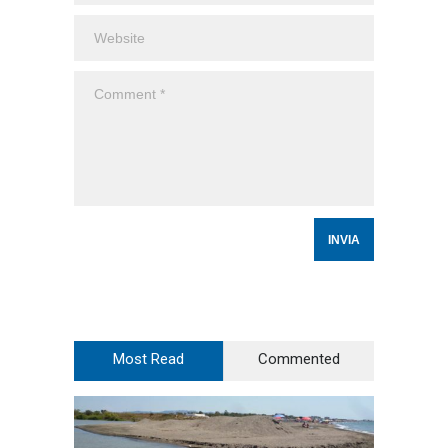
Most Read
Commented