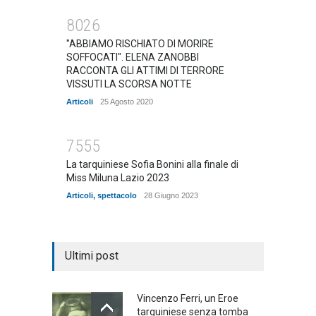
8026
"ABBIAMO RISCHIATO DI MORIRE
SOFFOCATI". ELENA ZANOBBI
RACCONTA GLI ATTIMI DI TERRORE
VISSUTI LA SCORSA NOTTE
Articoli
25 Agosto 2020
7555
La tarquiniese Sofia Bonini alla finale di
Miss Miluna Lazio 2023
Articoli
,
spettacolo
28 Giugno 2023
Ultimi post
Vincenzo Ferri, un Eroe
tarquiniese senza tomba