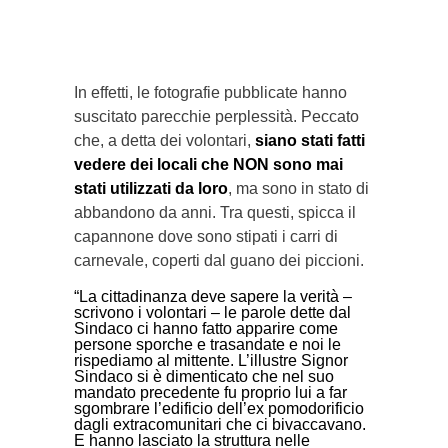
In effetti, le fotografie pubblicate hanno
suscitato parecchie perplessità. Peccato
che, a detta dei volontari,
siano stati fatti
vedere dei locali che NON sono mai
stati utilizzati da loro
, ma sono in stato di
abbandono da anni. Tra questi, spicca il
capannone dove sono stipati i carri di
carnevale, coperti dal guano dei piccioni.
“La cittadinanza deve sapere la verità –
scrivono i volontari – le parole dette dal
Sindaco ci hanno fatto apparire come
persone sporche e trasandate e noi le
rispediamo al mittente. L’illustre Signor
Sindaco si è dimenticato che nel suo
mandato precedente fu proprio lui a far
sgombrare l’edificio dell’ex pomodorificio
dagli extracomunitari che ci bivaccavano.
E hanno lasciato la struttura nelle