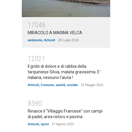
17048
MIRACOLO A MARINA VELCA
ambiente
,
Articoli
28 Luglio 2018
12021
Il grido di dolore e di rabbia della
tarquiniese Silvia, malata gravissima. E'
italiana, nessuno l'aiuta !
Articoli
,
Comune
,
sanità
,
sociale
31 Maggio 2021
8590
Rinasce il "Villaggio Francese" con campi
di padel, area ristoro e piscina
Articoli
,
sport
27 Agosto 2023