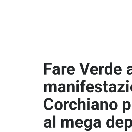
Fare Verde a
manifestazi
Corchiano pe
al mega dep