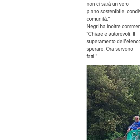
non ci sarà un vero
piano sostenibile, condi
comunità.”
Negri ha inoltre comment
“Chiare e autorevoli. Il
superamento dell’elenco
sperare. Ora servono i
fatti.”