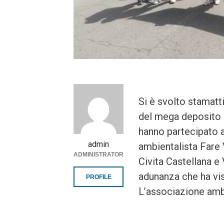
Si è svolto stamatt
del mega deposito di
hanno partecipato a
admin
ambientalista Fare 
ADMINISTRATOR
Civita Castellana e 
adunanza che ha vis
PROFILE
L’associazione ambi