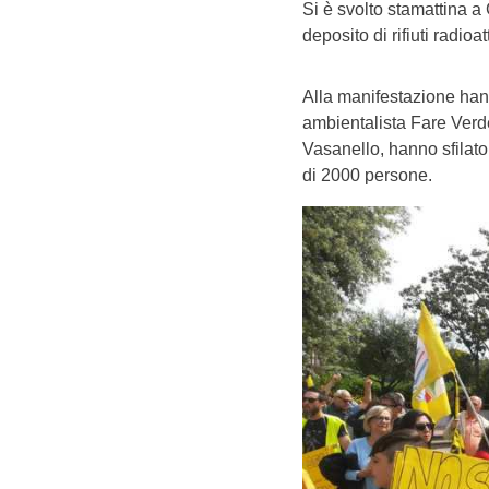
Si è svolto stamattina a 
deposito di rifiuti radioatt
Alla manifestazione hann
ambientalista Fare Verde
Vasanello, hanno sfilat
di 2000 persone.