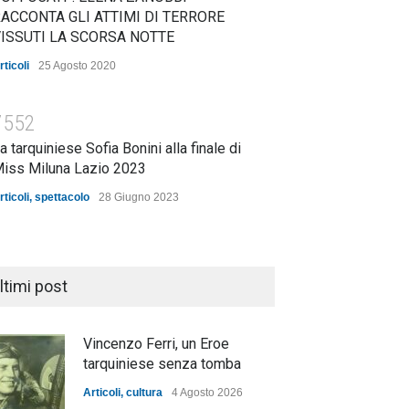
ACCONTA GLI ATTIMI DI TERRORE
ISSUTI LA SCORSA NOTTE
rticoli
25 Agosto 2020
7552
a tarquiniese Sofia Bonini alla finale di
iss Miluna Lazio 2023
rticoli
,
spettacolo
28 Giugno 2023
ltimi post
Vincenzo Ferri, un Eroe
tarquiniese senza tomba
Articoli
,
cultura
4 Agosto 2026