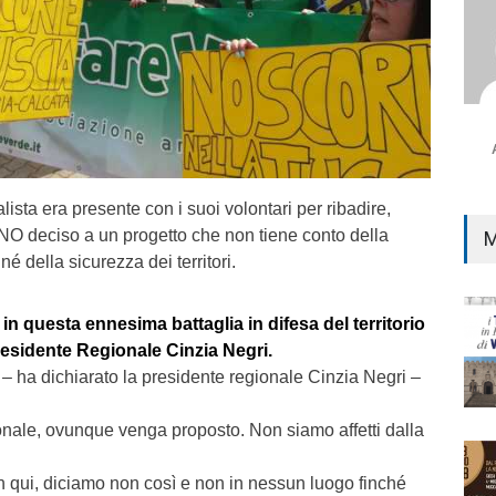
ista era presente con i suoi volontari per ribadire,
 NO deciso a un progetto che non tiene conto della
M
né della sicurezza dei territori.
 in questa ennesima battaglia in difesa del territorio
esidente Regionale Cinzia Negri.
– ha dichiarato la presidente regionale Cinzia Negri –
nale, ovunque venga proposto. Non siamo affetti dalla
qui, diciamo non così e non in nessun luogo finché