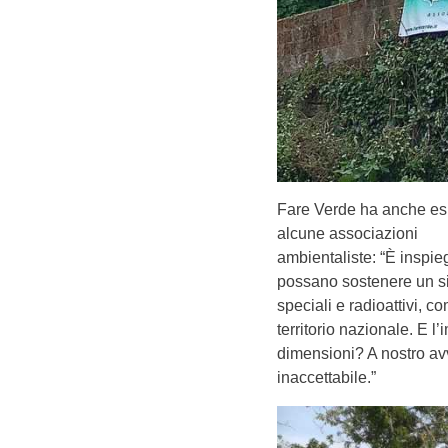
Fare Verde ha anche esp
alcune associazioni
ambientaliste: “È inspie
possano sostenere un sist
speciali e radioattivi, c
territorio nazionale. E l
dimensioni? A nostro av
inaccettabile.”