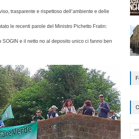
viso, trasparente e rispettoso dell’ambiente e delle
ato le recenti parole del Ministro Pichetto Fratin:
 SOGIN e il netto no al deposito unico ci fanno ben
F
C
am