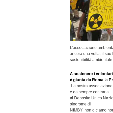
L’associazione ambiental
ancora una volta, il suo
sostenibilità ambientale 
A sostenere i volontari
è giunta da Roma la Pr
“La nostra associazione 
è da sempre contraria
al Deposito Unico Nazio
sindrome di
NIMBY: non diciamo non 