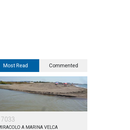
Most Read
Commented
17033
MIRACOLO A MARINA VELCA