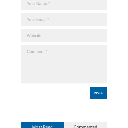
Most Read
Commented