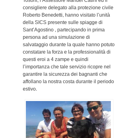
Tosoni, l’Assessore Manuel Catini ed il
consigliere delegato alla protezione civile
Roberto Benedetti, hanno visitato l’unità
della SICS presente sulle spiagge di
Sant’Agostino , partecipando in prima
persona ad una simulazione di
salvataggio durante la quale hanno potuto
constatare la forza e la professionalità di
questi eroi a 4 zampe e quindi
l’importanza che tale servizio ricopre nel
garantire la sicurezza dei bagnanti che
affollano la nostra costa durante il periodo
estivo.