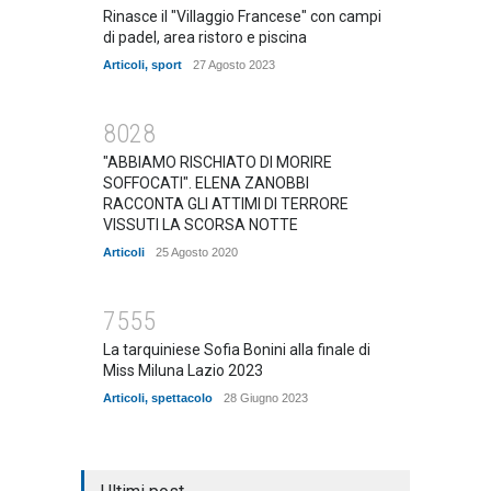
Rinasce il "Villaggio Francese" con campi
di padel, area ristoro e piscina
Articoli
,
sport
27 Agosto 2023
8028
"ABBIAMO RISCHIATO DI MORIRE
SOFFOCATI". ELENA ZANOBBI
RACCONTA GLI ATTIMI DI TERRORE
VISSUTI LA SCORSA NOTTE
Articoli
25 Agosto 2020
7555
La tarquiniese Sofia Bonini alla finale di
Miss Miluna Lazio 2023
Articoli
,
spettacolo
28 Giugno 2023