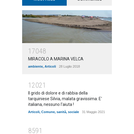
17048
MIRACOLO A MARINA VELCA
ambiente
,
Articoli
28 Luglio 2018
12021
Il grido di dolore e di rabbia della
tarquiniese Silvia, malata gravissima. E'
italiana, nessuno l'aiuta !
Articoli
,
Comune
,
sanità
,
sociale
31 Maggio 2021
8591