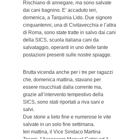
Rischiano di annegare, ma sono salvate
dai cani bagnino. E’ accaduto ieri,
domenica, a Tarquinia Lido. Due signore
cinquantenni, una di Civitavecchia e l’altra
di Roma, sono state tratte in salvo dai cani
della SICS, scuola italiana cani da
salvataggio, operanti in uno delle tante
postazioni presenti sulle nostre spiagge.
Brutta vicenda anche per i tre per ragazzi
che, domenica mattina, stavano per
essere risucchiati dalla corrente ma,
grazie all’intervento tempestivo della
SICS, sono stati riportati a riva sani e
salvi.
Due storie a lieto fine e numerose le vite
salvate in un solo fine settimana.
Ieri mattina, il Vice Sindaco Martina