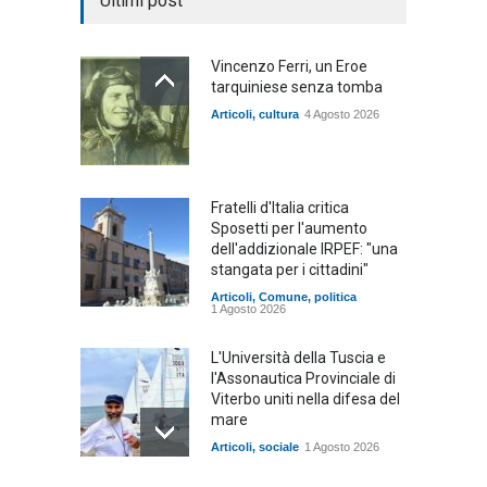
Ultimi post
Vincenzo Ferri, un Eroe
tarquiniese senza tomba
Articoli
,
cultura
4 Agosto 2026
Fratelli d'Italia critica
Sposetti per l'aumento
dell'addizionale IRPEF: "una
stangata per i cittadini"
Articoli
,
Comune
,
politica
1 Agosto 2026
L'Università della Tuscia e
l'Assonautica Provinciale di
Viterbo uniti nella difesa del
mare
Articoli
,
sociale
1 Agosto 2026