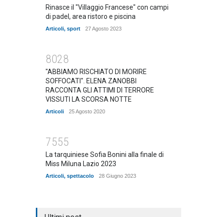
Rinasce il "Villaggio Francese" con campi
di padel, area ristoro e piscina
Articoli
,
sport
27 Agosto 2023
8028
"ABBIAMO RISCHIATO DI MORIRE
SOFFOCATI". ELENA ZANOBBI
RACCONTA GLI ATTIMI DI TERRORE
VISSUTI LA SCORSA NOTTE
Articoli
25 Agosto 2020
7555
La tarquiniese Sofia Bonini alla finale di
Miss Miluna Lazio 2023
Articoli
,
spettacolo
28 Giugno 2023