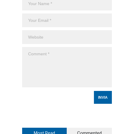
Most Read
Commented