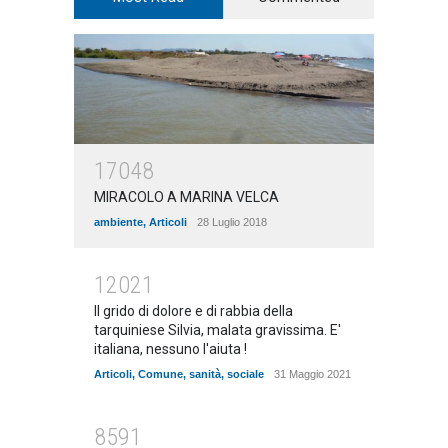
17048
MIRACOLO A MARINA VELCA
ambiente
,
Articoli
28 Luglio 2018
12021
Il grido di dolore e di rabbia della
tarquiniese Silvia, malata gravissima. E'
italiana, nessuno l'aiuta !
Articoli
,
Comune
,
sanità
,
sociale
31 Maggio 2021
8591