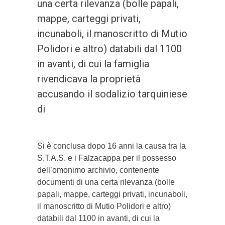
una certa rilevanza (bolle papali,
mappe, carteggi privati,
incunaboli, il manoscritto di Mutio
Polidori e altro) databili dal 1100
in avanti, di cui la famiglia
rivendicava la proprietà
accusando il sodalizio tarquiniese
di
Si è conclusa dopo 16 anni la causa tra la
S.T.A.S. e i Falzacappa per il possesso
dell’omonimo archivio, contenente
documenti di una certa rilevanza (bolle
papali, mappe, carteggi privati, incunaboli,
il manoscritto di Mutio Polidori e altro)
databili dal 1100 in avanti, di cui la