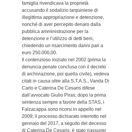
famiglia rivendicava la proprietà
accusando il sodalizio tarquiniese di
illegittima appropriazione e detenzione,
nonché di aver percepito denaro dalla
pubblica amministrazione per la
detenzione e l’utilizzo di detti beni,
chiedendo un risarcimento danni pari a
euro 250.000,00.
Il contenzioso iniziato nel 2002 (prima la
denuncia penale conclusa con il decreto
di archiviazione, poi quella civile), vedeva
citati in causa oltre alla S.T.A.S., Vanda Di
Carlo e Caterina De Cesaris difese
dall’avvocato Giulio Piras; dopo la prima
sentenza sempre a favore della STAS, i
Falzacappa sono ricorsi in appello nel
2009; il processo dichiarato interrotto nel
gennaio del 2017, a seguito del decesso
di Caterina De Cesaris, è stato riassunto