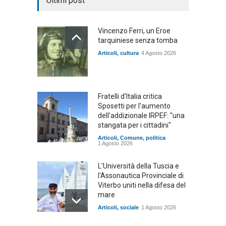
Ultimi post
Vincenzo Ferri, un Eroe
tarquiniese senza tomba
Articoli
,
cultura
4 Agosto 2026
Fratelli d'Italia critica
Sposetti per l'aumento
dell'addizionale IRPEF: "una
stangata per i cittadini"
Articoli
,
Comune
,
politica
1 Agosto 2026
L'Università della Tuscia e
l'Assonautica Provinciale di
Viterbo uniti nella difesa del
mare
Articoli
,
sociale
1 Agosto 2026