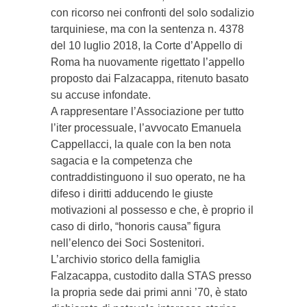
con ricorso nei confronti del solo sodalizio
tarquiniese, ma con la sentenza n. 4378
del 10 luglio 2018, la Corte d’Appello di
Roma ha nuovamente rigettato l’appello
proposto dai Falzacappa, ritenuto basato
su accuse infondate.
A rappresentare l’Associazione per tutto
l’iter processuale, l’avvocato Emanuela
Cappellacci, la quale con la ben nota
sagacia e la competenza che
contraddistinguono il suo operato, ne ha
difeso i diritti adducendo le giuste
motivazioni al possesso e che, è proprio il
caso di dirlo, “honoris causa” figura
nell’elenco dei Soci Sostenitori.
L’archivio storico della famiglia
Falzacappa, custodito dalla STAS presso
la propria sede dai primi anni ’70, è stato