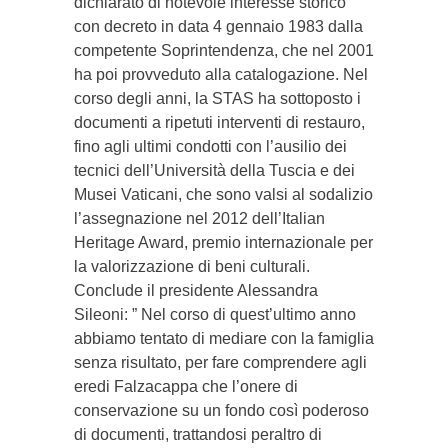
dichiarato di notevole interesse storico
con decreto in data 4 gennaio 1983 dalla
competente Soprintendenza, che nel 2001
ha poi provveduto alla catalogazione. Nel
corso degli anni, la STAS ha sottoposto i
documenti a ripetuti interventi di restauro,
fino agli ultimi condotti con l’ausilio dei
tecnici dell’Università della Tuscia e dei
Musei Vaticani, che sono valsi al sodalizio
l’assegnazione nel 2012 dell’Italian
Heritage Award, premio internazionale per
la valorizzazione di beni culturali.
Conclude il presidente Alessandra
Sileoni: ” Nel corso di quest’ultimo anno
abbiamo tentato di mediare con la famiglia
senza risultato, per fare comprendere agli
eredi Falzacappa che l’onere di
conservazione su un fondo così poderoso
di documenti, trattandosi peraltro di