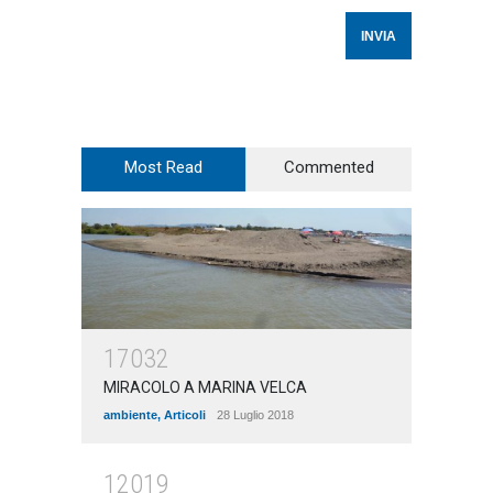
Most Read
Commented
17032
MIRACOLO A MARINA VELCA
ambiente
,
Articoli
28 Luglio 2018
12019