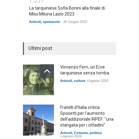
La tarquiniese Sofia Bonini alla finale di
Miss Miluna Lazio 2023
Articoli
,
spettacolo
28 Giugno 2023
Ultimi post
Vincenzo Ferri, un Eroe
tarquiniese senza tomba
Articoli
,
cultura
4 Agosto 2026
Fratelli d'Italia critica
Sposetti per l'aumento
dell'addizionale IRPEF: "una
stangata per i cittadini"
Articoli
,
Comune
,
politica
1 Agosto 2026