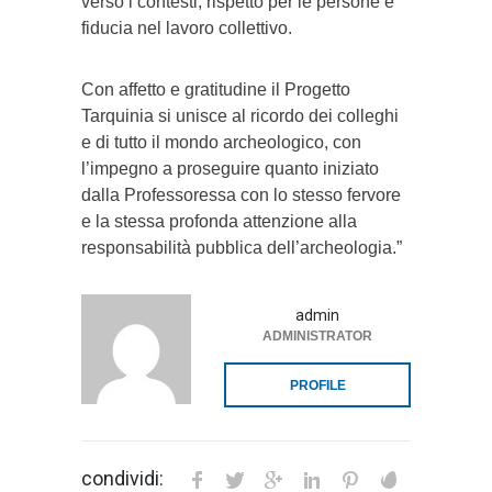
verso i contesti, rispetto per le persone e
fiducia nel lavoro collettivo.
Con affetto e gratitudine il Progetto
Tarquinia si unisce al ricordo dei colleghi
e di tutto il mondo archeologico, con
l’impegno a proseguire quanto iniziato
dalla Professoressa con lo stesso fervore
e la stessa profonda attenzione alla
responsabilità pubblica dell’archeologia.”
admin
ADMINISTRATOR
PROFILE
condividi: