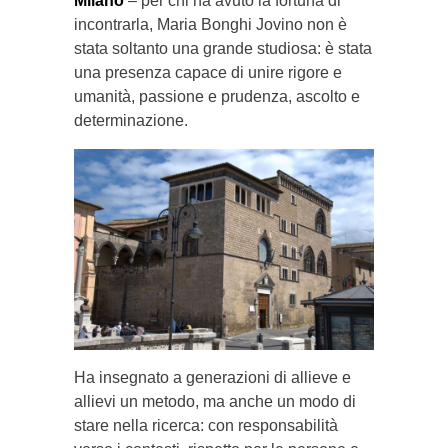
Milano
– per chi ha avuto la fortuna di
incontrarla, Maria Bonghi Jovino non è
stata soltanto una grande studiosa: è stata
una presenza capace di unire rigore e
umanità, passione e prudenza, ascolto e
determinazione.
Ha insegnato a generazioni di allieve e
allievi un metodo, ma anche un modo di
stare nella ricerca: con responsabilità