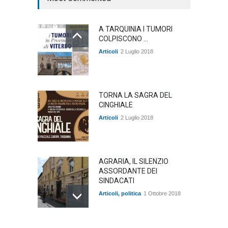
A TARQUINIA I TUMORI
COLPISCONO ...
Articoli
2 Luglio 2018
TORNA LA SAGRA DEL
CINGHIALE
Articoli
2 Luglio 2018
AGRARIA, IL SILENZIO
ASSORDANTE DEI
SINDACATI
Articoli
,
politica
1 Ottobre 2018
TARQUINIA NELLA "DIVINA