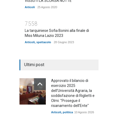
VISSUTI LA SCORSA NOTTE
Articoli
25 Agosto 2020
7558
La tarquiniese Sofia Bonini alla finale di
Miss Miluna Lazio 2023
Articoli
,
spettacolo
28 Giugno 2023
Ultimi post
Approvato il bilancio di
esercizio 2025
dell'Università Agraria, la
soddisfazione di Riglietti e
Olmi: "Prosegue il
risanamento dell'Ente"
Articoli
,
politica
10 Agosto 2026