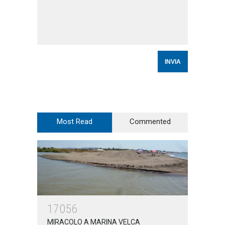
Most Read
Commented
17056
MIRACOLO A MARINA VELCA