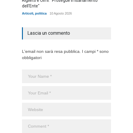
Riglietti e Olmi: "Prosegue il risanamento
Articoli
,
dell'Ente"
Articoli
,
politica
10 Agosto 2026
Lascia un commento
L'email non sarà resa pubblica. I campi * sono
obbligatori