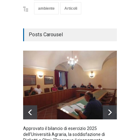
ambiente
Articoli
Posts Carousel
Approvato il bilancio di esercizio 2025
Vincen
dell'Università Agraria, la soddisfazione di
tomba