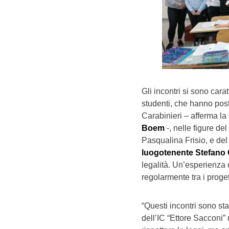
Gli incontri si sono carat
studenti, che hanno pos
Carabinieri – afferma la
Boem
-, nelle figure d
Pasqualina Frisio, e de
luogotenente Stefano G
legalità. Un’esperienza
regolarmente tra i progett
“Questi incontri sono sta
dell’IC “Ettore Sacconi” r