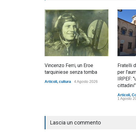
Vincenzo Ferri, un Eroe
Fratelli 
tarquiniese senza tomba
per l'au
IRPEF: "
Articoli
,
cultura
4 Agosto 2026
cittadini"
Articoli
,
C
1 Agosto 2
Lascia un commento