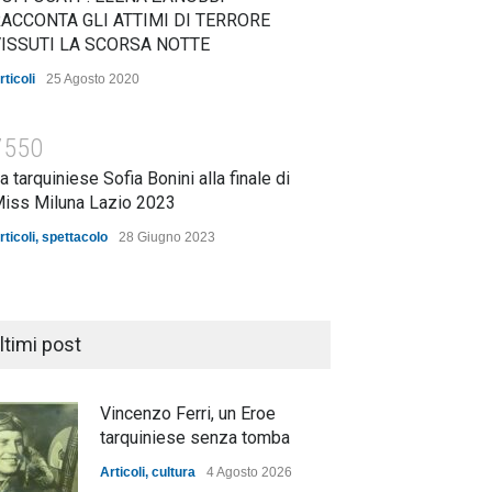
ACCONTA GLI ATTIMI DI TERRORE
ISSUTI LA SCORSA NOTTE
rticoli
25 Agosto 2020
7550
a tarquiniese Sofia Bonini alla finale di
iss Miluna Lazio 2023
rticoli
,
spettacolo
28 Giugno 2023
ltimi post
Vincenzo Ferri, un Eroe
tarquiniese senza tomba
Articoli
,
cultura
4 Agosto 2026