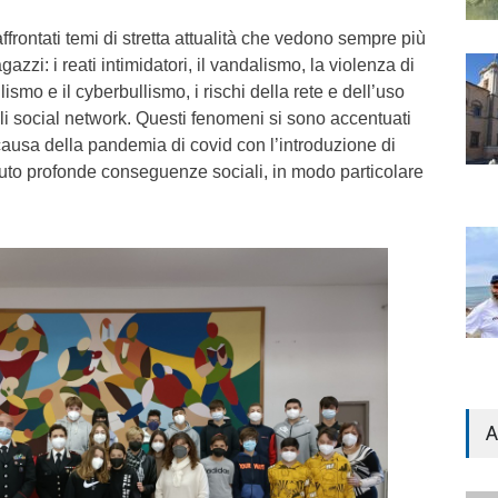
affrontati temi di stretta attualità che vedono sempre più
agazzi: i reati intimidatori, il vandalismo, la violenza di
llismo e il cyberbullismo, i rischi della rete e dell’uso
ali social network. Questi fenomeni si sono accentuati
 causa della pandemia di covid con l’introduzione di
vuto profonde conseguenze sociali, in modo particolare
A