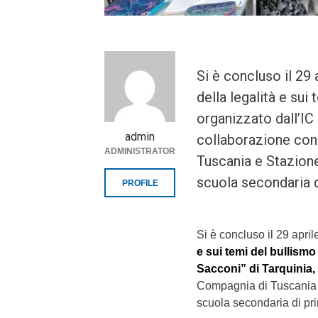
Si è concluso il 29 a
della legalità e sui
organizzato dall’IC 
admin
collaborazione con 
ADMINISTRATOR
Tuscania e Stazione 
scuola secondaria d
PROFILE
Si è concluso il 29 apri
e sui temi del bullismo
Sacconi” di Tarquinia,
Compagnia di Tuscania e 
scuola secondaria di pr