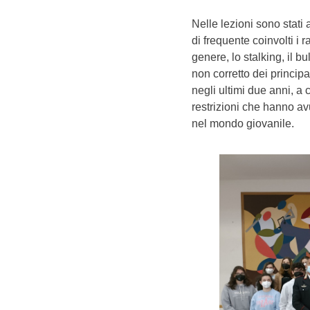
Nelle lezioni sono stati 
di frequente coinvolti i r
genere, lo stalking, il bu
non corretto dei princip
negli ultimi due anni, a
restrizioni che hanno a
nel mondo giovanile.