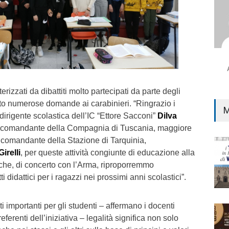
terizzati da dibattiti molto partecipati da parte degli
to numerose domande ai carabinieri. “Ringrazio i
M
 dirigente scolastica dell’IC “Ettore Sacconi”
Dilva
el comandante della Compagnia di Tuscania, maggiore
l comandante della Stazione di Tarquinia,
irelli
, per queste attività congiunte di educazione alla
 che, di concerto con l’Arma, riproporremmo
i didattici per i ragazzi nei prossimi anni scolastici”.
ti importanti per gli studenti – affermano i docenti
eferenti dell’iniziativa – legalità significa non solo