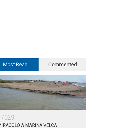
Most Read
Commented
17029
MIRACOLO A MARINA VELCA