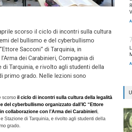
R
V
A
prile scorso il ciclo di incontri sulla cultura
 temi del bullismo e del cyberbullismo
L
“Ettore Sacconi” di Tarquinia, in
M
l’Arma dei Carabinieri, Compagnia di
A
di Tarquinia, e rivolto agli studenti della
i primo grado. Nelle lezioni sono
U
le scorso
il ciclo di incontri sulla cultura della legalità
 e del cyberbullismo organizzato dall’IC “Ettore
 in collaborazione con l’Arma dei Carabinieri
,
Stazione di Tarquinia, e rivolto agli studenti della
imo grado.