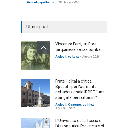
Articoli
,
spettacolo
28 Giugno 2023
Ultimi post
Vincenzo Ferri, un Eroe
tarquiniese senza tomba
Articoli
,
cultura
4 Agosto 2026
Fratelli d'Italia critica
Sposetti per l'aumento
dell'addizionale IRPEF: "una
stangata per i cittadini"
Articoli
,
Comune
,
politica
1 Agosto 2026
L'Università della Tuscia e
l'Assonautica Provinciale di