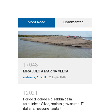
Most Read
Commented
17048
MIRACOLO A MARINA VELCA
ambiente
,
Articoli
28 Luglio 2018
12021
Il grido di dolore e di rabbia della
tarquiniese Silvia, malata gravissima. E'
italiana, nessuno l'aiuta !