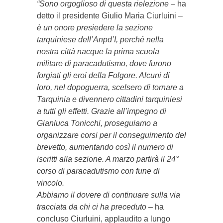
“Sono orgoglioso di questa rielezione
– ha
detto il presidente Giulio Maria Ciurluini –
è un onore presiedere la sezione
tarquiniese dell’Anpd’I, perché nella
nostra città nacque la prima scuola
militare di paracadutismo, dove furono
forgiati gli eroi della Folgore. Alcuni di
loro, nel dopoguerra, scelsero di tornare a
Tarquinia e divennero cittadini tarquiniesi
a tutti gli effetti. Grazie all’impegno di
Gianluca Tonicchi, proseguiamo a
organizzare corsi per il conseguimento del
brevetto, aumentando così il numero di
iscritti alla sezione. A marzo partirà il 24°
corso di paracadutismo con fune di
vincolo.
Abbiamo il dovere di continuare sulla via
tracciata da chi ci ha preceduto
– ha
concluso Ciurluini, applaudito a lungo