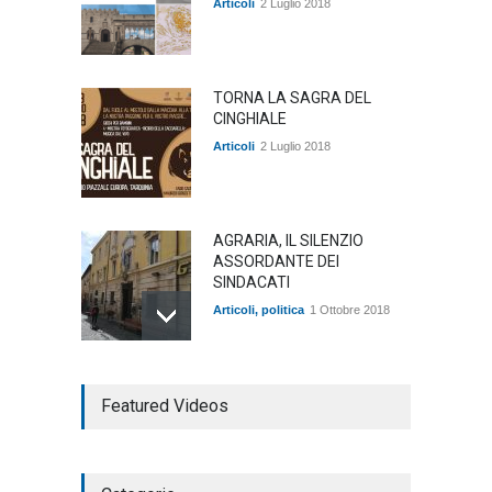
Articoli
2 Luglio 2018
TORNA LA SAGRA DEL
CINGHIALE
Articoli
2 Luglio 2018
AGRARIA, IL SILENZIO
ASSORDANTE DEI
SINDACATI
Articoli
,
politica
1 Ottobre 2018
TARQUINIA NELLA "DIVINA
Featured Videos
COMMEDIA"
Articoli
,
cultura
27 Marzo 2020