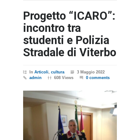
Progetto “ICARO”:
incontro tra
studenti e Polizia
Stradale di Viterbo
In
Articoli
,
cultura
3 Maggio 2022
admin
608 Views
0 comments