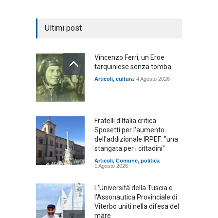
Ultimi post
Vincenzo Ferri, un Eroe
tarquiniese senza tomba
Articoli
,
cultura
4 Agosto 2026
Fratelli d'Italia critica
Sposetti per l'aumento
dell'addizionale IRPEF: "una
stangata per i cittadini"
Articoli
,
Comune
,
politica
1 Agosto 2026
L'Università della Tuscia e
l'Assonautica Provinciale di
Viterbo uniti nella difesa del
mare