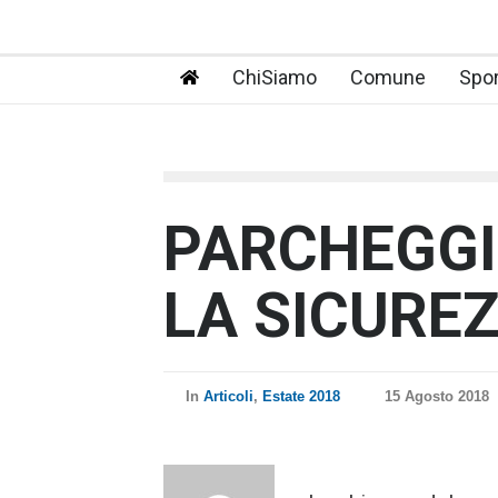
ChiSiamo
Comune
Spor
PARCHEGGI
LA SICUREZ
In
Articoli
,
Estate 2018
15 Agosto 2018