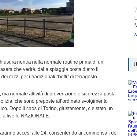
L
M
A
chiusura rientra nella normale routine prima di un
U
asera che vedrà, dalla spiaggia posta dietro il
i razzi per i tradizionali “botti” di ferragosto.
 ma normale attività di prevenzione e sicurezza posta
 polizia, che sono preposte all’ordinato svolgimento
ico. Dopo il caos di Torino, giustamente, c’è stato un
me a livello NAZIONALE.
i saranno accesi alle 24, consentendo ai commensali dei