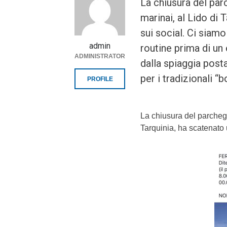
La chiusura del pa
marinai, al Lido di
sui social. Ci siamo
admin
routine prima di un
ADMINISTRATOR
dalla spiaggia post
per i tradizionali “b
PROFILE
La chiusura del parcheg
Tarquinia, ha scatenato 