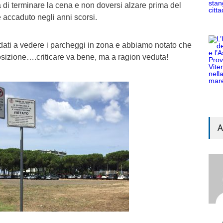
area di terminare la cena e non doversi alzare prima del
 accaduto negli anni scorsi.
dati a vedere i parcheggi in zona e abbiamo notato che
osizione….criticare va bene, ma a ragion veduta!
A