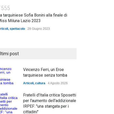
7555
a tarquiniese Sofia Bonini alla finale di
iss Miluna Lazio 2023
rticoli
,
spettacolo
28 Giugno 2023
ltimi post
Vincenzo Ferri, un Eroe
tarquiniese senza tomba
Articoli
,
cultura
4 Agosto 2026
Fratelli d'Italia critica Sposetti
per l'aumento dell'addizionale
IRPEF: "una stangata per i
cittadini"