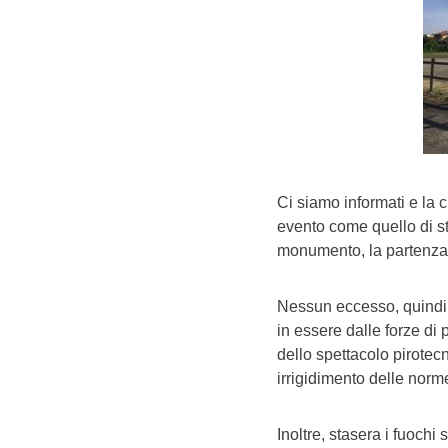
Ci siamo informati e la 
evento come quello di st
monumento, la partenza de
Nessun eccesso, quindi,
in essere dalle forze di
dello spettacolo pirotecn
irrigidimento delle nor
Inoltre, stasera i fuoch