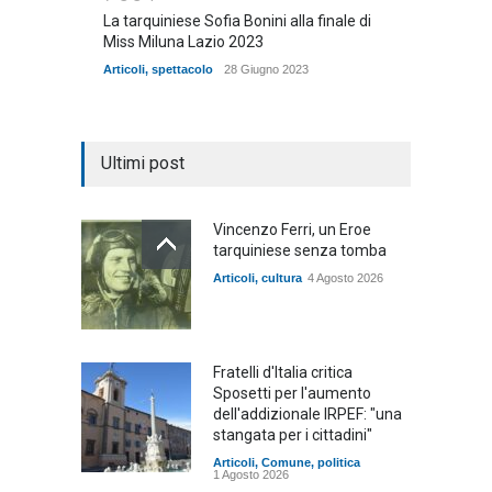
La tarquiniese Sofia Bonini alla finale di
Miss Miluna Lazio 2023
Articoli
,
spettacolo
28 Giugno 2023
Ultimi post
Vincenzo Ferri, un Eroe
tarquiniese senza tomba
Articoli
,
cultura
4 Agosto 2026
Fratelli d'Italia critica
Sposetti per l'aumento
dell'addizionale IRPEF: "una
stangata per i cittadini"
Articoli
,
Comune
,
politica
1 Agosto 2026