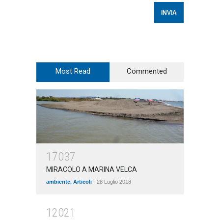
Most Read
Commented
17037
MIRACOLO A MARINA VELCA
ambiente
,
Articoli
28 Luglio 2018
12021