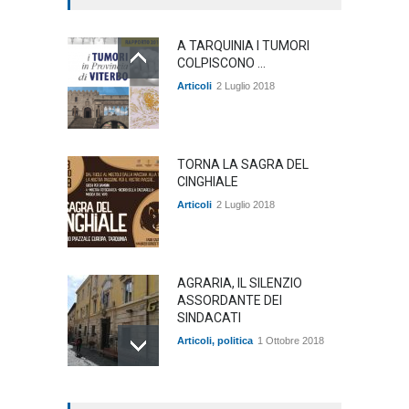
A TARQUINIA I TUMORI
COLPISCONO ...
Articoli
2 Luglio 2018
TORNA LA SAGRA DEL
CINGHIALE
Articoli
2 Luglio 2018
AGRARIA, IL SILENZIO
ASSORDANTE DEI
SINDACATI
Articoli
,
politica
1 Ottobre 2018
TARQUINIA NELLA "DIVINA