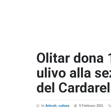
Olitar dona 
ulivo alla s
del Cardarel
In
Articoli
,
cultura
9 Febbraio 2021