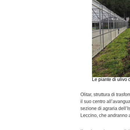
Le piante di ulivo 
Olitar, struttura di tras
il suo centro all’avangua
sezione di agraria dell’I
Leccino, che andranno a 