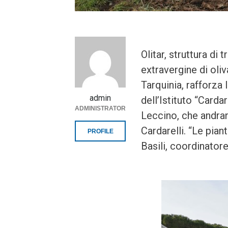
Olitar, struttura di
extravergine di oliv
Tarquinia, rafforza 
admin
dell’Istituto “Carda
ADMINISTRATOR
Leccino, che andran
Cardarelli. “Le pia
PROFILE
Basili, coordinator