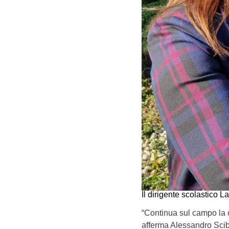
Il dirigente scolastico La
“Continua sul campo la co
afferma Alessandro Scibil