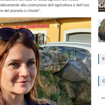
 fattivamente alla costruzione dell’agricoltura e dell’uso
ne del pianeta ci chiede”.
F
C
am