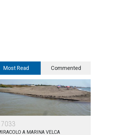
Most Read
Commented
17033
MIRACOLO A MARINA VELCA