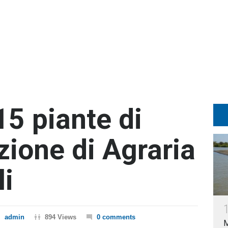
15 piante di
ezione di Agraria
li
admin
894 Views
0 comments