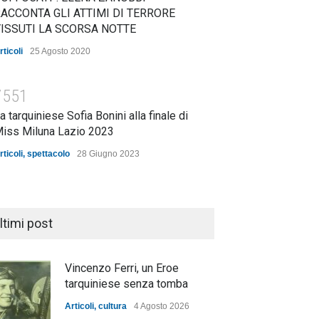
ACCONTA GLI ATTIMI DI TERRORE
ISSUTI LA SCORSA NOTTE
rticoli
25 Agosto 2020
7551
a tarquiniese Sofia Bonini alla finale di
iss Miluna Lazio 2023
rticoli
,
spettacolo
28 Giugno 2023
ltimi post
Vincenzo Ferri, un Eroe
tarquiniese senza tomba
Articoli
,
cultura
4 Agosto 2026