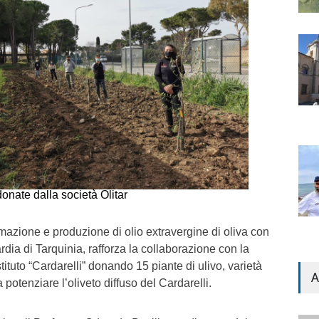
donate dalla società Olitar
formazione e produzione di olio extravergine di oliva con
rdia di Tarquinia, rafforza la collaborazione con la
stituto “Cardarelli” donando 15 piante di ulivo, varietà
A
potenziare l’oliveto diffuso del Cardarelli.