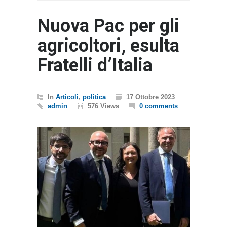
Nuova Pac per gli
agricoltori, esulta
Fratelli d’Italia
In
Articoli
,
politica
17 Ottobre 2023
admin
576 Views
0 comments