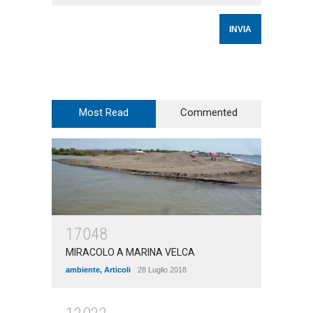
Most Read
Commented
17048
MIRACOLO A MARINA VELCA
ambiente
,
Articoli
28 Luglio 2018