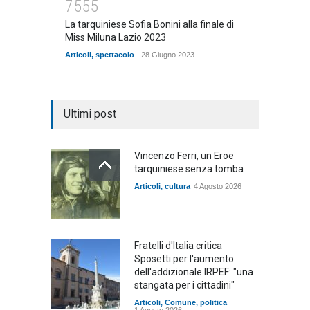
7555
La tarquiniese Sofia Bonini alla finale di
Miss Miluna Lazio 2023
Articoli
,
spettacolo
28 Giugno 2023
Ultimi post
Vincenzo Ferri, un Eroe
tarquiniese senza tomba
Articoli
,
cultura
4 Agosto 2026
Fratelli d'Italia critica
Sposetti per l'aumento
dell'addizionale IRPEF: "una
stangata per i cittadini"
Articoli
,
Comune
,
politica
1 Agosto 2026