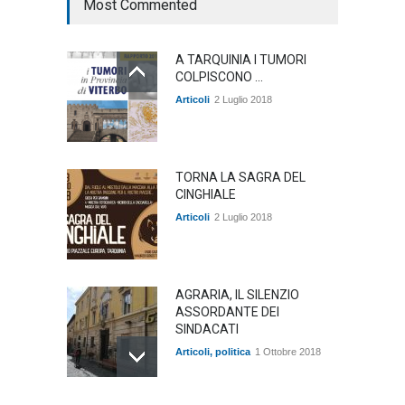
Most Commented
A TARQUINIA I TUMORI
COLPISCONO ...
Articoli
2 Luglio 2018
TORNA LA SAGRA DEL
CINGHIALE
Articoli
2 Luglio 2018
AGRARIA, IL SILENZIO
ASSORDANTE DEI
SINDACATI
Articoli
,
politica
1 Ottobre 2018