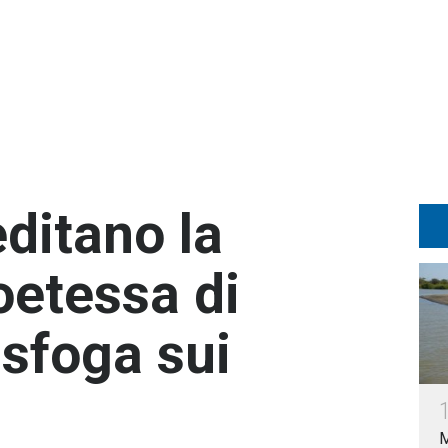
ditano la
oetessa di
 sfoga sui