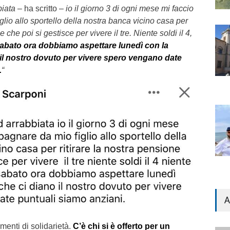
biata
– ha scritto –
io il giorno 3 di ogni mese mi faccio
io allo sportello della nostra banca vicino casa per
e che poi si gestisce per vivere il tre. Niente soldi il 4,
sabato ora dobbiamo aspettare lunedì con la
il nostro dovuto per vivere spero vengano date
.
“
A
enti di solidarietà.
C’è chi si è offerto per un