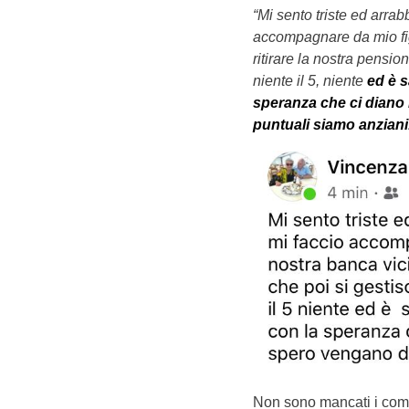
“Mi sento triste ed arrab
accompagnare da mio figl
ritirare la nostra pension
niente il 5, niente
ed è 
speranza che ci diano 
puntuali siamo anziani
Non sono mancati i comm