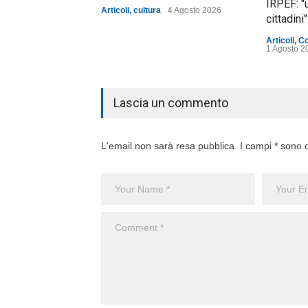
IRPEF: "
Articoli
,
cultura
4 Agosto 2026
cittadini"
Articoli
,
C
1 Agosto 2
Lascia un commento
L'email non sarà resa pubblica. I campi * sono o