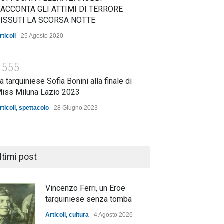
ACCONTA GLI ATTIMI DI TERRORE
ISSUTI LA SCORSA NOTTE
rticoli
25 Agosto 2020
7555
a tarquiniese Sofia Bonini alla finale di
iss Miluna Lazio 2023
rticoli
,
spettacolo
28 Giugno 2023
ltimi post
Vincenzo Ferri, un Eroe
tarquiniese senza tomba
Articoli
,
cultura
4 Agosto 2026