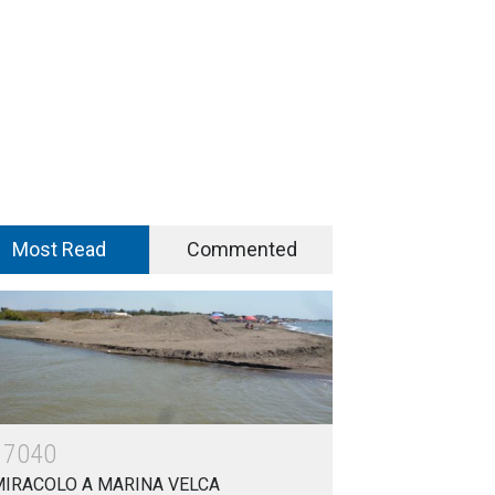
Most Read
Commented
17040
MIRACOLO A MARINA VELCA