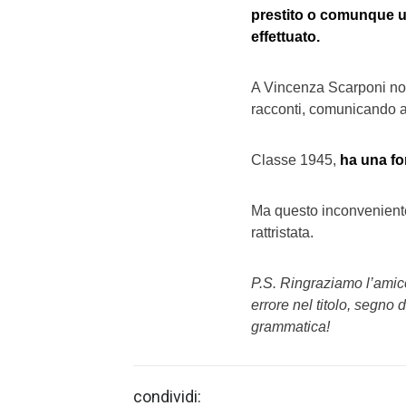
prestito o comunque un 
effettuato.
A Vincenza Scarponi non 
racconti, comunicando a t
Classe 1945,
ha una fo
Ma questo inconveniente
rattristata.
P.S. Ringraziamo l’amic
errore nel titolo, segno 
grammatica!
condividi: