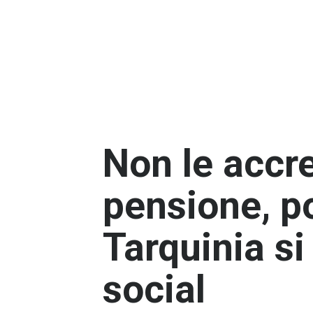
Non le accre
pensione, p
Tarquinia si
social