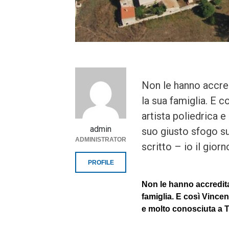
Non le hanno accred
la sua famiglia. E c
artista poliedrica e
admin
suo giusto sfogo sui
ADMINISTRATOR
scritto – io il gior
PROFILE
Non le hanno accredita
famiglia. E così Vincen
e molto conosciuta a Ta