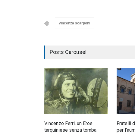
vincenza scarponi
Posts Carousel
Vincenzo Ferri, un Eroe
Fratelli 
tarquiniese senza tomba
per l'au