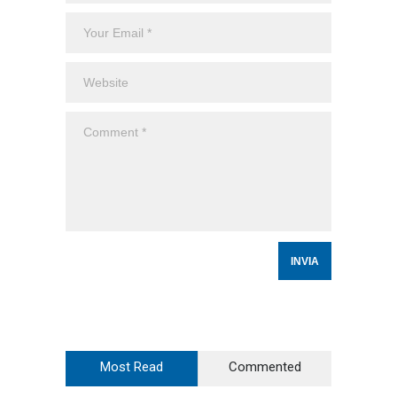
Most Read
Commented