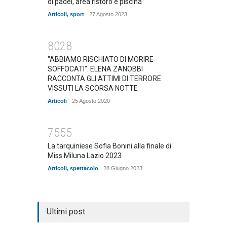
di padel, area ristoro e piscina
Articoli
,
sport
27 Agosto 2023
8028
"ABBIAMO RISCHIATO DI MORIRE
SOFFOCATI". ELENA ZANOBBI
RACCONTA GLI ATTIMI DI TERRORE
VISSUTI LA SCORSA NOTTE
Articoli
25 Agosto 2020
7555
La tarquiniese Sofia Bonini alla finale di
Miss Miluna Lazio 2023
Articoli
,
spettacolo
28 Giugno 2023
Ultimi post