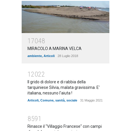
17048
MIRACOLO A MARINA VELCA
ambiente
,
Articoli
28 Luglio 2018
12022
Il grido di dolore e di rabbia della
tarquiniese Silvia, malata gravissima. E'
italiana, nessuno l'aiuta !
Articoli
,
Comune
,
sanità
,
sociale
31 Maggio 2021
8591
Rinasce il "Villaggio Francese" con campi