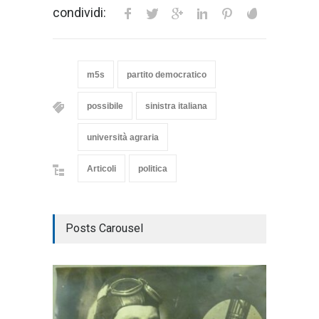
condividi:
m5s
partito democratico
possibile
sinistra italiana
università agraria
Articoli
politica
Posts Carousel