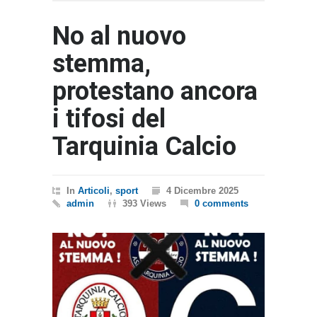
No al nuovo
stemma,
protestano ancora
i tifosi del
Tarquinia Calcio
In
Articoli
,
sport
4 Dicembre 2025
admin
393 Views
0 comments