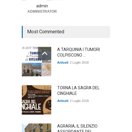
Lollobrigida
admin
ADMINISTRATOR
ambiente
,
Articoli
,
politica
27 Luglio 2026
Most Commented
A TARQUINIA I TUMORI
COLPISCONO ...
Articoli
2 Luglio 2018
TORNA LA SAGRA DEL
CINGHIALE
Articoli
2 Luglio 2018
AGRARIA, IL SILENZIO
ASSORDANTE DEI