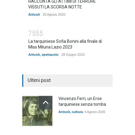
RACCONTA GLI ATTIMI DI TERRORE
VISSUTI LA SCORSA NOTTE
Articoli
25 Agosto 2020
7555
La tarquiniese Sofia Bonini alla finale di
Miss Miluna Lazio 2023
Articoli
,
spettacolo
28 Giugno 2023
Ultimi post
Vincenzo Ferri, un Eroe
tarquiniese senza tomba
Articoli
,
cultura
4 Agosto 2026