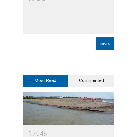
Most Read
Commented
17048