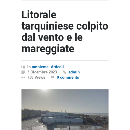
Litorale
tarquiniese colpito
dal vento e le
mareggiate
In
ambiente
,
Articoli
3 Dicembre 2023
admin
738 Views
0 comments