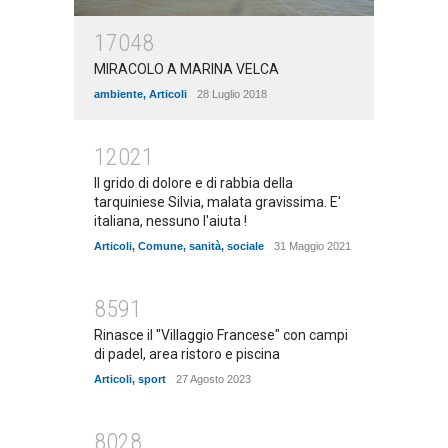
17048
MIRACOLO A MARINA VELCA
ambiente
,
Articoli
28 Luglio 2018
12021
Il grido di dolore e di rabbia della
tarquiniese Silvia, malata gravissima. E'
italiana, nessuno l'aiuta !
Articoli
,
Comune
,
sanità
,
sociale
31 Maggio 2021
8591
Rinasce il "Villaggio Francese" con campi
di padel, area ristoro e piscina
Articoli
,
sport
27 Agosto 2023
8028