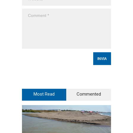
Most Read
Commented