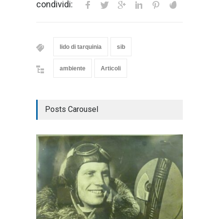
condividi:
lido di tarquinia
sib
ambiente
Articoli
Posts Carousel