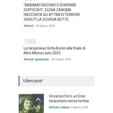
"ABBIAMO RISCHIATO DI MORIRE
SOFFOCATI". ELENA ZANOBBI
RACCONTA GLI ATTIMI DI TERRORE
VISSUTI LA SCORSA NOTTE
Articoli
25 Agosto 2020
7555
La tarquiniese Sofia Bonini alla finale di
Miss Miluna Lazio 2023
Articoli
,
spettacolo
28 Giugno 2023
Ultimi post
Vincenzo Ferri, un Eroe
tarquiniese senza tomba
Articoli
,
cultura
4 Agosto 2026