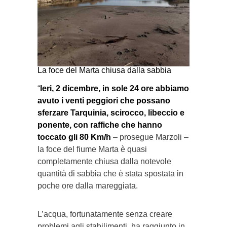
La foce del Marta chiusa dalla sabbia
“
Ieri, 2 dicembre, in sole 24 ore abbiamo
avuto i venti peggiori che possano
sferzare Tarquinia, scirocco, libeccio e
ponente, con raffiche che hanno
toccato gli 80 Km/h
– prosegue Marzoli –
la foce del fiume Marta è quasi
completamente chiusa dalla notevole
quantità di sabbia che è stata spostata in
poche ore dalla mareggiata.
L’acqua, fortunatamente senza creare
problemi agli stabilimenti, ha raggiunto in