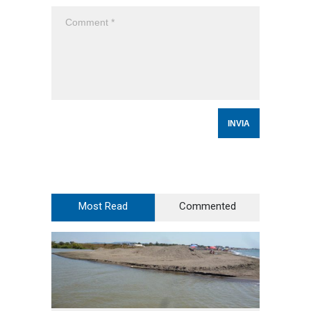
Most Read
Commented