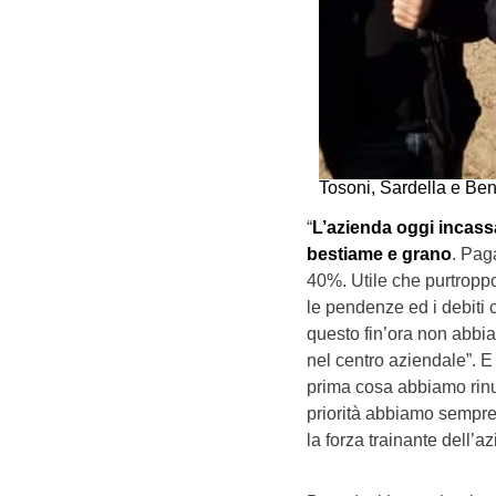
Tosoni, Sardella e Ben
“
L’azienda oggi incassa
bestiame e grano
. Pag
40%. Utile che purtroppo
le pendenze ed i debiti 
questo fin’ora non abbi
nel centro aziendale”. E
prima cosa abbiamo rinu
priorità abbiamo sempre 
la forza trainante dell’a