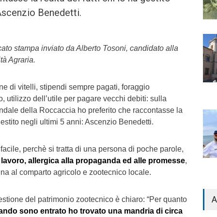
 Ascenzio Benedetti.
ato stampa inviato da Alberto Tosoni, candidato alla
tà Agraria.
 di vitelli, stipendi sempre pagati, foraggio
 utilizzo dell’utile per pagare vecchi debiti: sulla
ndale della Roccaccia ho preferito che raccontasse la
 gestito negli ultimi 5 anni: Ascenzio Benedetti.
facile, perchè si tratta di una persona di poche parole,
 lavoro, allergica alla propaganda ed alle promesse
,
na al comparto agricolo e zootecnico locale.
A
estione del patrimonio zootecnico è chiaro: “Per quanto
ando sono entrato ho trovato una mandria di circa