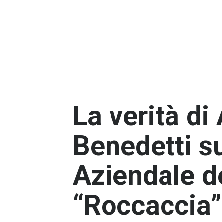
La verità di
Benedetti s
Aziendale d
“Roccaccia”