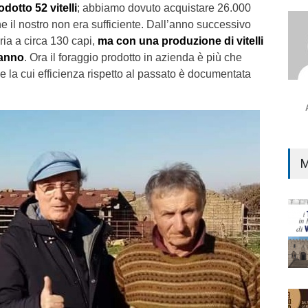
dotto 52 vitelli
; abbiamo dovuto acquistare 26.000
he il nostro non era sufficiente. Dall’anno successivo
ia a circa 130 capi,
ma con una produzione di vitelli
 anno
. Ora il foraggio prodotto in azienda è più che
ne la cui efficienza rispetto al passato è documentata
M