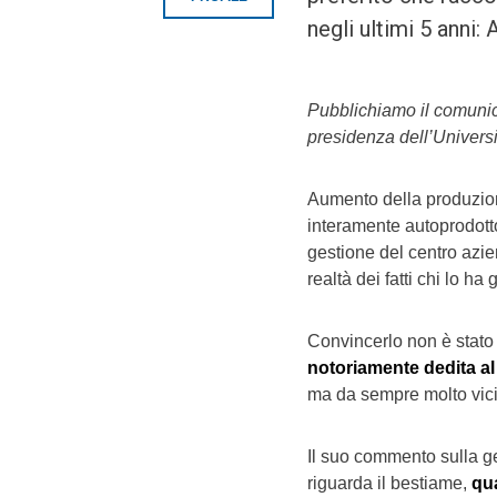
negli ultimi 5 anni:
Pubblichiamo il comunic
presidenza dell’Universi
Aumento della produzione
interamente autoprodotto,
gestione del centro azie
realtà dei fatti chi lo ha
Convincerlo non è stato 
notoriamente dedita al
ma da sempre molto vici
Il suo commento sulla g
riguarda il bestiame,
qu