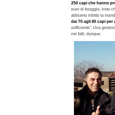
250 capi che hanno pro
euro di foraggio, visto c
abbiamo ridotto la mandr
dai 70 agli 80 capi per
sufficiente”. Una gestio
nei fatti, dunque.