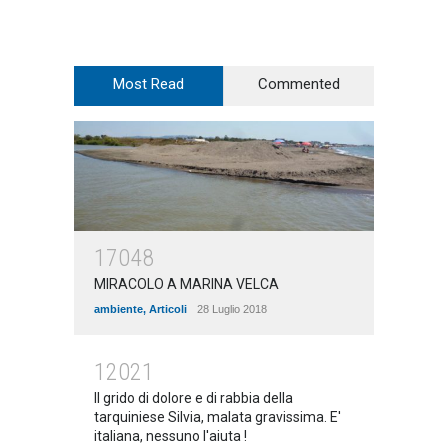
Most Read
Commented
17048
MIRACOLO A MARINA VELCA
ambiente
,
Articoli
28 Luglio 2018
12021
Il grido di dolore e di rabbia della
tarquiniese Silvia, malata gravissima. E'
italiana, nessuno l'aiuta !