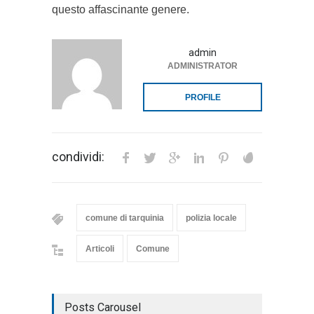
questo affascinante genere.
admin
ADMINISTRATOR
PROFILE
condividi:
comune di tarquinia
polizia locale
Articoli
Comune
Posts Carousel