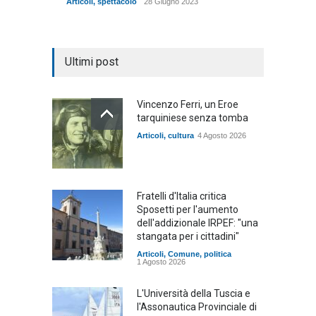
Articoli
,
spettacolo
28 Giugno 2023
Ultimi post
Vincenzo Ferri, un Eroe
tarquiniese senza tomba
Articoli
,
cultura
4 Agosto 2026
Fratelli d'Italia critica
Sposetti per l'aumento
dell'addizionale IRPEF: "una
stangata per i cittadini"
Articoli
,
Comune
,
politica
1 Agosto 2026
L'Università della Tuscia e
l'Assonautica Provinciale di