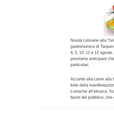
Novità culinarie alla “G
gastronomico di Tarquini
4, 5, 10, 11 e 12 agosto.
possiamo anticipare che
particolari.
Accanto alla carne alla b
forte della manifestazion
Lumache all’etrusca. Sia
favori del pubblico, che