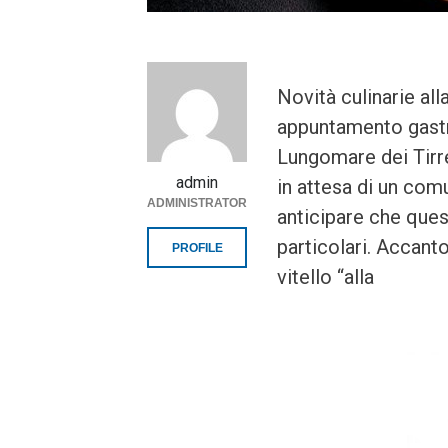
Novità culinarie all
appuntamento gastro
Lungomare dei Tirren
admin
in attesa di un com
ADMINISTRATOR
anticipare che ques
particolari. Accanto
PROFILE
vitello “alla