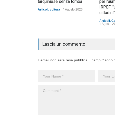
tarquiniese senza tomba
per l'au
IRPEF: "
Articoli
,
cultura
4 Agosto 2026
cittadini"
Articoli
,
C
1 Agosto 2
Lascia un commento
L'email non sarà resa pubblica. I campi * sono o