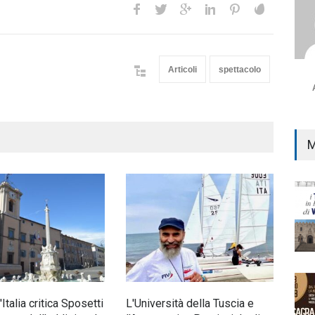
Articoli
spettacolo
M
d'Italia critica Sposetti
L'Università della Tuscia e
Nott