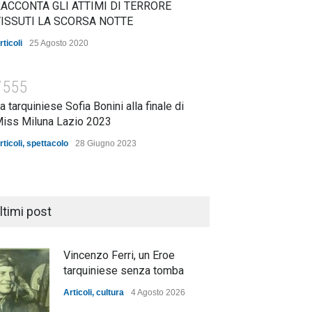
ACCONTA GLI ATTIMI DI TERRORE
ISSUTI LA SCORSA NOTTE
rticoli
25 Agosto 2020
7555
a tarquiniese Sofia Bonini alla finale di
iss Miluna Lazio 2023
rticoli
,
spettacolo
28 Giugno 2023
ltimi post
Vincenzo Ferri, un Eroe
tarquiniese senza tomba
Articoli
,
cultura
4 Agosto 2026