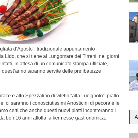
rigliata d’Agosto”, tradizionale appuntamento
a Lido, che si tiene al Lungomare dei Tirreni, nei giorni
 Infatti, in attesa di un comunicato stampa ufficiale,
 quest’anno saranno servite delle prelibatezze
race e allo Spezzatino di vitello “alla Lucignolo”, piatto
e, ci saranno i conosciutissimi Arrosticini di pecora e le
mo certi che anche questi nuovi piatti incontreranno i
A
 da ben 16 anni affolla la kermesse gastronomica.