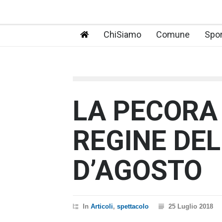
ChiSiamo
Comune
Spor
LA PECORA
REGINE DEL
D’AGOSTO
In
Articoli
,
spettacolo
25 Luglio 2018