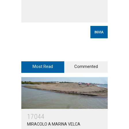
Most Read
Commented
17044
MIRACOLO A MARINA VELCA