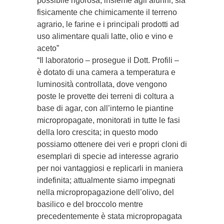
possibile rigorosa, insieme agli alunni, sia
fisicamente che chimicamente il terreno
agrario, le farine e i principali prodotti ad
uso alimentare quali latte, olio e vino e
aceto”
“Il laboratorio – prosegue il Dott. Profili –
è dotato di una camera a temperatura e
luminosità controllata, dove vengono
poste le provette dei terreni di coltura a
base di agar, con all’interno le piantine
micropropagate, monitorati in tutte le fasi
della loro crescita; in questo modo
possiamo ottenere dei veri e propri cloni di
esemplari di specie ad interesse agrario
per noi vantaggiosi e replicarli in maniera
indefinita; attualmente siamo impegnati
nella micropropagazione dell’olivo, del
basilico e del broccolo mentre
precedentemente è stata micropropagata