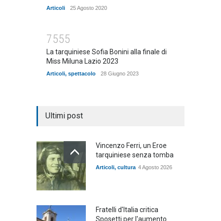
Articoli
25 Agosto 2020
7555
La tarquiniese Sofia Bonini alla finale di
Miss Miluna Lazio 2023
Articoli
,
spettacolo
28 Giugno 2023
Ultimi post
Vincenzo Ferri, un Eroe
tarquiniese senza tomba
Articoli
,
cultura
4 Agosto 2026
Fratelli d'Italia critica
Sposetti per l'aumento