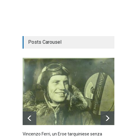
Posts Carousel
Vincenzo Ferri, un Eroe tarquiniese senza
Fratell