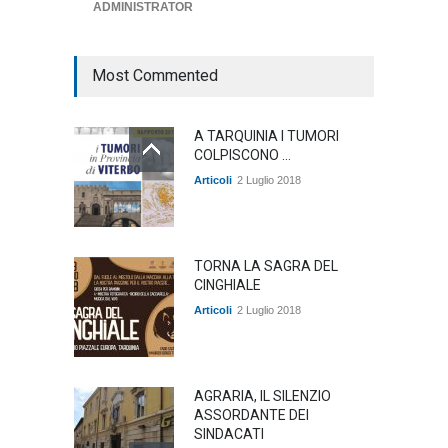
ADMINISTRATOR
ambiente
,
Articoli
,
politica
27 Luglio 2026
Most Commented
A TARQUINIA I TUMORI
COLPISCONO ...
Articoli
2 Luglio 2018
TORNA LA SAGRA DEL
CINGHIALE
Articoli
2 Luglio 2018
AGRARIA, IL SILENZIO
ASSORDANTE DEI
SINDACATI