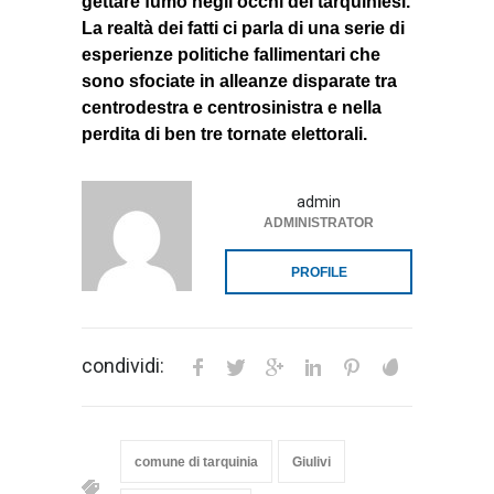
gettare fumo negli occhi dei tarquiniesi.
La realtà dei fatti ci parla di una serie di
esperienze politiche fallimentari che
sono sfociate in alleanze disparate tra
centrodestra e centrosinistra e nella
perdita di ben tre tornate elettorali.
admin
ADMINISTRATOR
PROFILE
condividi:
comune di tarquinia
Giulivi