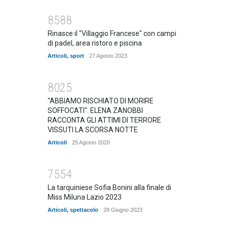
8588
Rinasce il "Villaggio Francese" con campi
di padel, area ristoro e piscina
Articoli
,
sport
27 Agosto 2023
8025
"ABBIAMO RISCHIATO DI MORIRE
SOFFOCATI". ELENA ZANOBBI
RACCONTA GLI ATTIMI DI TERRORE
VISSUTI LA SCORSA NOTTE
Articoli
25 Agosto 2020
7554
La tarquiniese Sofia Bonini alla finale di
Miss Miluna Lazio 2023
Articoli
,
spettacolo
28 Giugno 2023