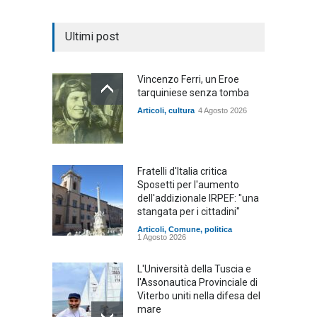
Ultimi post
Vincenzo Ferri, un Eroe
tarquiniese senza tomba
Articoli
,
cultura
4 Agosto 2026
Fratelli d'Italia critica
Sposetti per l'aumento
dell'addizionale IRPEF: "una
stangata per i cittadini"
Articoli
,
Comune
,
politica
1 Agosto 2026
L'Università della Tuscia e
l'Assonautica Provinciale di
Viterbo uniti nella difesa del
mare