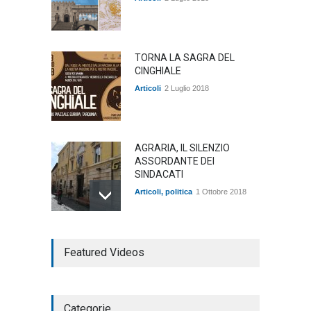
TORNA LA SAGRA DEL
CINGHIALE
Articoli
2 Luglio 2018
AGRARIA, IL SILENZIO
ASSORDANTE DEI
SINDACATI
Articoli
,
politica
1 Ottobre 2018
TARQUINIA NELLA "DIVINA
Featured Videos
COMMEDIA"
Articoli
,
cultura
27 Marzo 2020
Categorie