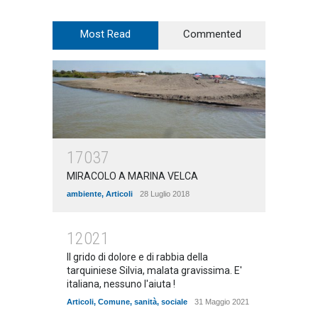
Most Read
Commented
17037
MIRACOLO A MARINA VELCA
ambiente
,
Articoli
28 Luglio 2018
12021
Il grido di dolore e di rabbia della
tarquiniese Silvia, malata gravissima. E'
italiana, nessuno l'aiuta !
Articoli
,
Comune
,
sanità
,
sociale
31 Maggio 2021