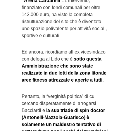
“Arena Cardarelli”.
L’intervento,
finanziato con fondi comunali per oltre
142.000 euro, ha visto la completa
ristrutturazione del sito che è diventato
uno spazio polivalente per attività sociali,
sportive e culturali.
Ed ancora, ricordiamo all’ex vicesindaco
con delega al Lido che è
sotto questa
Amministrazione che sono state
realizzate in due lotti della zona litorale
aree fitness attrezzate e aperte a tutti.
Pertanto, la “verginità politica” di cui
cercano disperatamente di arrogarsi
Bacciardi e
la sua triade di spin doctor
(Antonelli-Mazzola-Guarisco) è
solamente un maldestro tentativo di