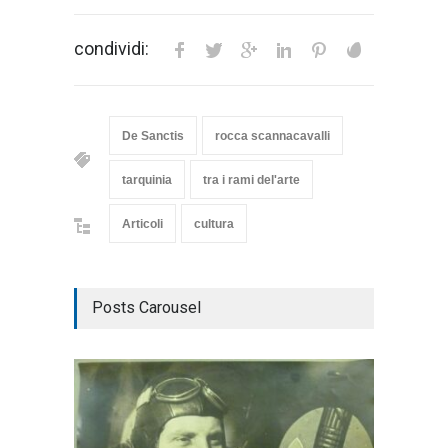
condividi:
De Sanctis
rocca scannacavalli
tarquinia
tra i rami del'arte
Articoli
cultura
Posts Carousel