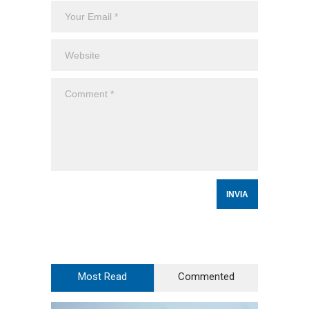
Most Read
Commented