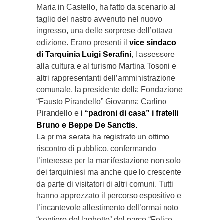
Maria in Castello, ha fatto da scenario al
taglio del nastro avvenuto nel nuovo
ingresso, una delle sorprese dell’ottava
edizione. Erano presenti il
vice sindaco
di Tarquinia Luigi Serafini
, l’assessore
alla cultura e al turismo Martina Tosoni e
altri rappresentanti dell’amministrazione
comunale, la presidente della Fondazione
“Fausto Pirandello” Giovanna Carlino
Pirandello e
i “padroni di casa” i fratelli
Bruno e Beppe De Sanctis.
La prima serata ha registrato un ottimo
riscontro di pubblico, confermando
l’interesse per la manifestazione non solo
dei tarquiniesi ma anche quello crescente
da parte di visitatori di altri comuni. Tutti
hanno apprezzato il percorso espositivo e
l’incantevole allestimento dell’ormai noto
“sentiero del laghetto” del parco “Felice