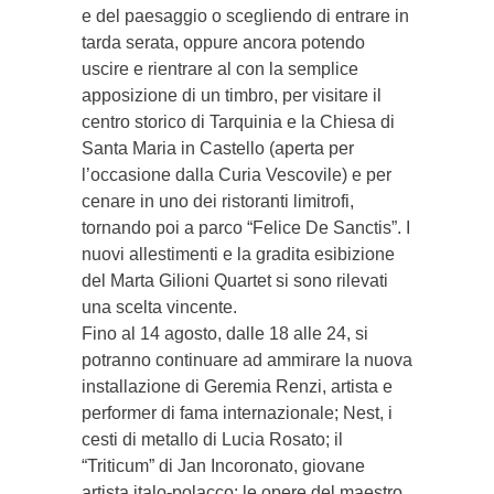
e del paesaggio o scegliendo di entrare in
tarda serata, oppure ancora potendo
uscire e rientrare al con la semplice
apposizione di un timbro, per visitare il
centro storico di Tarquinia e la Chiesa di
Santa Maria in Castello (aperta per
l’occasione dalla Curia Vescovile) e per
cenare in uno dei ristoranti limitrofi,
tornando poi a parco “Felice De Sanctis”. I
nuovi allestimenti e la gradita esibizione
del Marta Gilioni Quartet si sono rilevati
una scelta vincente.
Fino al 14 agosto, dalle 18 alle 24, si
potranno continuare ad ammirare la nuova
installazione di Geremia Renzi, artista e
performer di fama internazionale; Nest, i
cesti di metallo di Lucia Rosato; il
“Triticum” di Jan Incoronato, giovane
artista italo-polacco; le opere del maestro