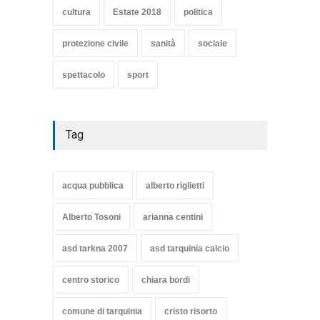
cultura
Estate 2018
politica
protezione civile
sanità
sociale
spettacolo
sport
Tag
acqua pubblica
alberto riglietti
Alberto Tosoni
arianna centini
asd tarkna 2007
asd tarquinia calcio
centro storico
chiara bordi
comune di tarquinia
cristo risorto