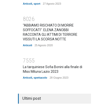
Articoli
,
sport
27 Agosto 2023
8026
"ABBIAMO RISCHIATO DI MORIRE
SOFFOCATI". ELENA ZANOBBI
RACCONTA GLI ATTIMI DI TERRORE
VISSUTI LA SCORSA NOTTE
Articoli
25 Agosto 2020
7555
La tarquiniese Sofia Bonini alla finale di
Miss Miluna Lazio 2023
Articoli
,
spettacolo
28 Giugno 2023
Ultimi post