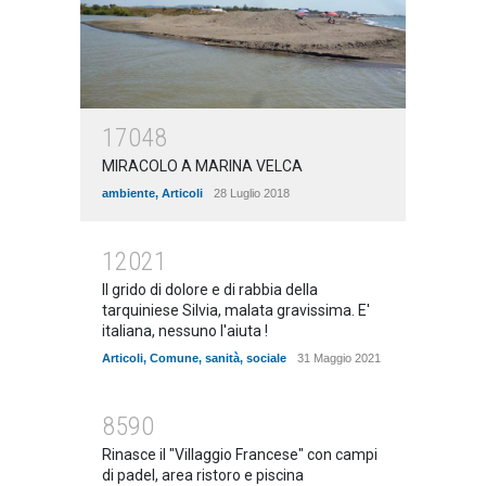
17048
MIRACOLO A MARINA VELCA
ambiente
,
Articoli
28 Luglio 2018
12021
Il grido di dolore e di rabbia della
tarquiniese Silvia, malata gravissima. E'
italiana, nessuno l'aiuta !
Articoli
,
Comune
,
sanità
,
sociale
31 Maggio 2021
8590
Rinasce il "Villaggio Francese" con campi
di padel, area ristoro e piscina