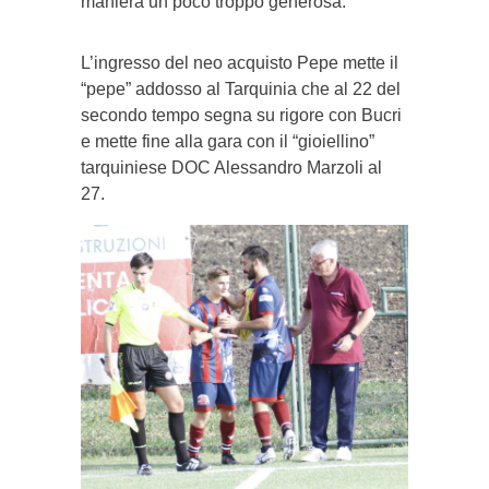
maniera un poco troppo generosa.
L’ingresso del neo acquisto Pepe mette il
“pepe” addosso al Tarquinia che al 22 del
secondo tempo segna su rigore con Bucri
e mette fine alla gara con il “gioiellino”
tarquiniese DOC Alessandro Marzoli al
27.