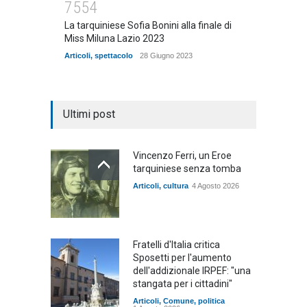
7554
La tarquiniese Sofia Bonini alla finale di
Miss Miluna Lazio 2023
Articoli
,
spettacolo
28 Giugno 2023
Ultimi post
Vincenzo Ferri, un Eroe
tarquiniese senza tomba
Articoli
,
cultura
4 Agosto 2026
Fratelli d'Italia critica
Sposetti per l'aumento
dell'addizionale IRPEF: "una
stangata per i cittadini"
Articoli
,
Comune
,
politica