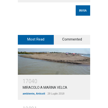
Most Read
Commented
17040
MIRACOLO A MARINA VELCA
ambiente
,
Articoli
28 Luglio 2018