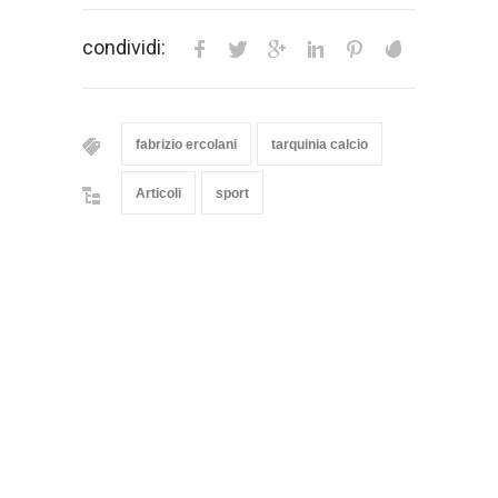
condividi:
fabrizio ercolani
tarquinia calcio
Articoli
sport