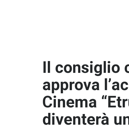
Il consigli
approva l’ac
Cinema “Etr
diventerà u