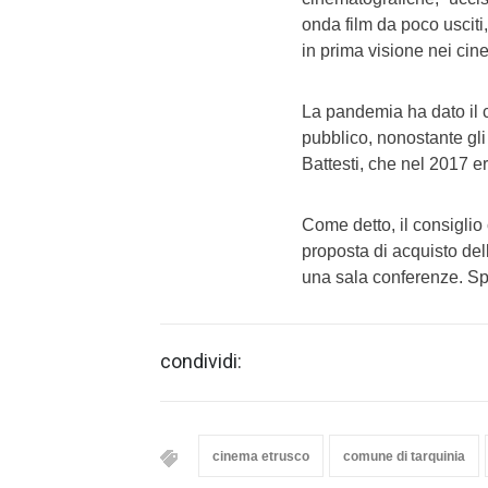
onda film da poco usciti,
in prima visione nei cin
La pandemia ha dato il co
pubblico, nonostante gl
Battesti, che nel 2017 er
Come detto, il consiglio
proposta di acquisto dell
una sala conferenze. S
condividi:
cinema etrusco
comune di tarquinia