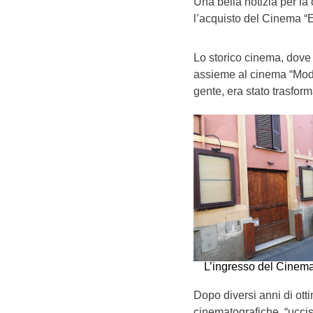
Una bella notizia per la
l’acquisto del Cinema “E
Lo storico cinema, dove 
assieme al cinema “Modern
gente, era stato trasform
L’ingresso del Cinema 
Dopo diversi anni di ottim
cinematografiche, “ucci