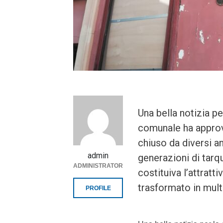
Una bella notizia per
comunale ha approv
chiuso da diversi a
admin
generazioni di tarq
ADMINISTRATOR
costituiva l’attratti
trasformato in multi
PROFILE