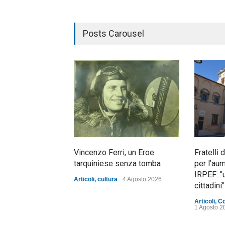
Posts Carousel
Vincenzo Ferri, un Eroe
Fratelli 
tarquiniese senza tomba
per l'au
IRPEF: "
Articoli
,
cultura
4 Agosto 2026
cittadini"
Articoli
,
C
1 Agosto 2