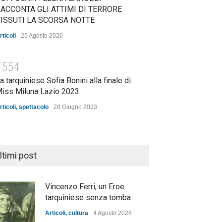
ACCONTA GLI ATTIMI DI TERRORE
ISSUTI LA SCORSA NOTTE
rticoli
25 Agosto 2020
7554
a tarquiniese Sofia Bonini alla finale di
iss Miluna Lazio 2023
rticoli
,
spettacolo
28 Giugno 2023
ltimi post
Vincenzo Ferri, un Eroe
tarquiniese senza tomba
Articoli
,
cultura
4 Agosto 2026