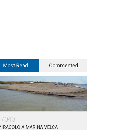
Most Read
Commented
17040
MIRACOLO A MARINA VELCA