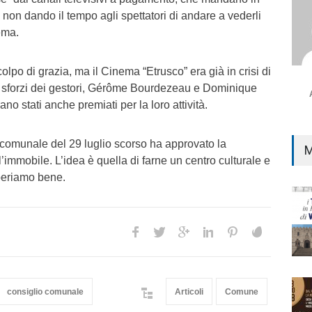
 non dando il tempo agli spettatori di andare a vederli
ema.
lpo di grazia, ma il Cinema “Etrusco” era già in crisi di
i sforzi dei gestori, Gérôme Bourdezeau e Dominique
ano stati anche premiati per la loro attività.
 comunale del 29 luglio scorso ha approvato la
M
’immobile. L’idea è quella di farne un centro culturale e
periamo bene.
consiglio comunale
Articoli
Comune