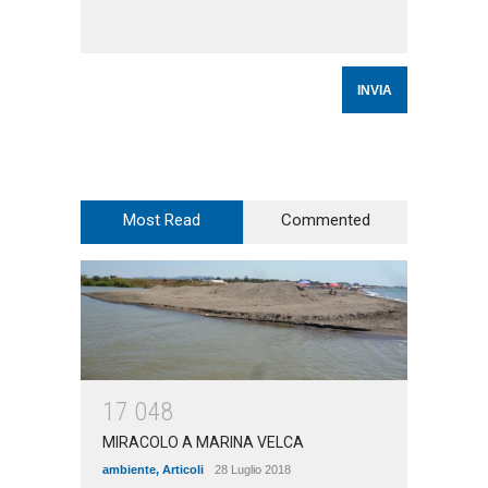
Most Read
Commented
1
7
0
4
8
MIRACOLO A MARINA VELCA
ambiente
,
Articoli
28 Luglio 2018