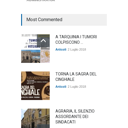
ADMINISTRATOR
ambiente
,
Articoli
,
politica
27 Luglio 2026
Most Commented
A TARQUINIA I TUMORI
COLPISCONO ...
Articoli
2 Luglio 2018
TORNA LA SAGRA DEL
CINGHIALE
Articoli
2 Luglio 2018
AGRARIA, IL SILENZIO
ASSORDANTE DEI
SINDACATI