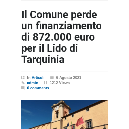
Il Comune perde
un finanziamento
di 872.000 euro
per il Lido di
Tarquinia
In
Articoli
6 Agosto 2021
admin
1212 Views
0 comments