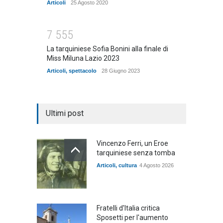
Articoli
25 Agosto 2020
7
5
5
5
La tarquiniese Sofia Bonini alla finale di
Miss Miluna Lazio 2023
Articoli
,
spettacolo
28 Giugno 2023
Ultimi post
Vincenzo Ferri, un Eroe
tarquiniese senza tomba
Articoli
,
cultura
4 Agosto 2026
Fratelli d'Italia critica
Sposetti per l'aumento