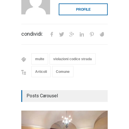
PROFILE
condividi:
multe
violazioni codice strada
Articoli
Comune
Posts Carousel