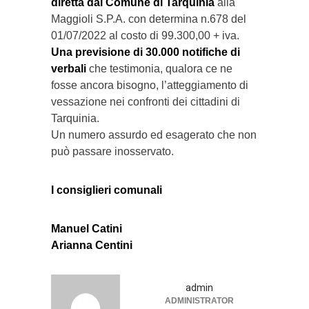
diretta dal Comune di Tarquinia
alla
Maggioli S.P.A. con determina n.678 del
01/07/2022 al costo di 99.300,00 + iva.
Una previsione di 30.000 notifiche di
verbali
che testimonia, qualora ce ne
fosse ancora bisogno, l’atteggiamento di
vessazione nei confronti dei cittadini di
Tarquinia.
Un numero assurdo ed esagerato che non
può passare inosservato.
I consiglieri comunali
Manuel Catini
Arianna Centini
admin
ADMINISTRATOR