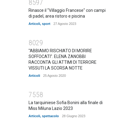
8597
Rinasce il "Villaggio Francese" con campi
di padel, area ristoro e piscina
Articoli
,
sport
27 Agosto 2023
8029
"ABBIAMO RISCHIATO DI MORIRE
SOFFOCATI". ELENA ZANOBBI
RACCONTA GLI ATTIMI DI TERRORE
VISSUTI LA SCORSA NOTTE
Articoli
25 Agosto 2020
7558
La tarquiniese Sofia Bonini alla finale di
Miss Miluna Lazio 2023
Articoli
,
spettacolo
28 Giugno 2023