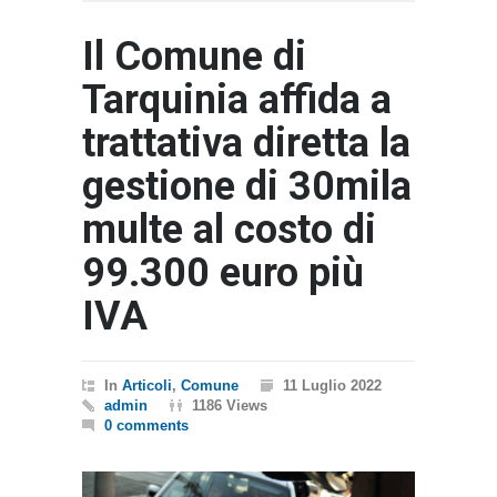
Il Comune di
Tarquinia affida a
trattativa diretta la
gestione di 30mila
multe al costo di
99.300 euro più
IVA
In
Articoli
,
Comune
11 Luglio 2022
admin
1186 Views
0 comments