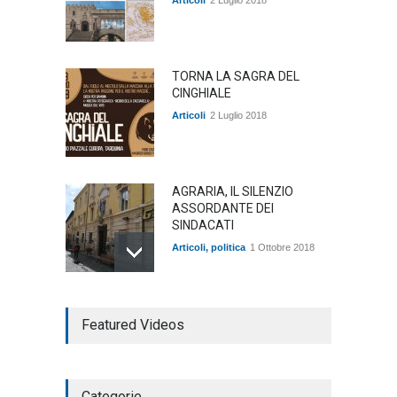
TORNA LA SAGRA DEL
CINGHIALE
Articoli
2 Luglio 2018
AGRARIA, IL SILENZIO
ASSORDANTE DEI
SINDACATI
Articoli
,
politica
1 Ottobre 2018
TARQUINIA NELLA "DIVINA
Featured Videos
COMMEDIA"
Articoli
,
cultura
27 Marzo 2020
Categorie