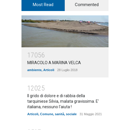
Most Read
Commented
17056
MIRACOLO A MARINA VELCA
ambiente
,
Articoli
28 Luglio 2018
12025
Il grido di dolore e di rabbia della
tarquiniese Silvia, malata gravissima. E'
italiana, nessuno l'aiuta !
Articoli
,
Comune
,
sanità
,
sociale
31 Maggio 2021