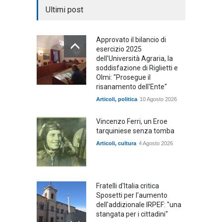
Ultimi post
Approvato il bilancio di
esercizio 2025
dell'Università Agraria, la
soddisfazione di Riglietti e
Olmi: "Prosegue il
risanamento dell'Ente"
Articoli
,
politica
10 Agosto 2026
Vincenzo Ferri, un Eroe
tarquiniese senza tomba
Articoli
,
cultura
4 Agosto 2026
Fratelli d'Italia critica
Sposetti per l'aumento
dell'addizionale IRPEF: "una
stangata per i cittadini"