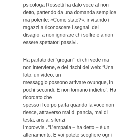
psicologa Rossetti ha dato voce al non
detto, partendo da una domanda semplice
ma potente: «Come state?», invitando i
ragazzi a riconoscere i segnali del
disagio, a non ignorare chi soffre e a non
essere spettatori passivi.
Ha parlato dei “gregari”, di chi vede ma
non interviene, e dei rischi del web: “Una
foto, un video, un
messaggio possono arrivare ovunque, in
pochi secondi. E non tornano indietro”. Ha
ricordato che
spesso il corpo parla quando la voce non
riesce, attraverso mal di pancia, mal di
testa, ansia, silenzi
improvvisi. “L’empatia – ha detto – è un
allenamento. E voi potete scegliere ogni