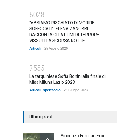
8028
"ABBIAMO RISCHIATO DI MORIRE
SOFFOCATI". ELENA ZANOBBI
RACCONTA GLI ATTIMI DI TERRORE
VISSUTI LA SCORSA NOTTE
Articoli
25 Agosto 2020
7555
La tarquiniese Sofia Bonini alla finale di
Miss Miluna Lazio 2023
Articoli
,
spettacolo
28 Giugno 2023
Ultimi post
Vincenzo Ferri, un Eroe