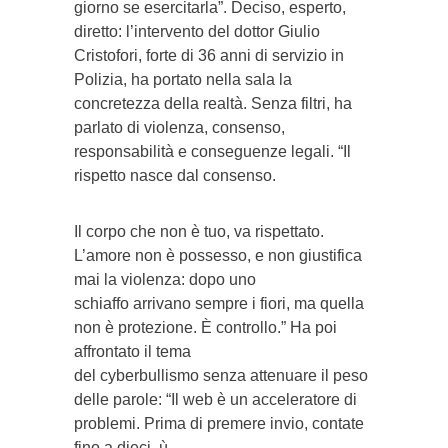
giorno se esercitarla”. Deciso, esperto,
diretto: l’intervento del dottor Giulio
Cristofori, forte di 36 anni di servizio in
Polizia, ha portato nella sala la
concretezza della realtà. Senza filtri, ha
parlato di violenza, consenso,
responsabilità e conseguenze legali. “Il
rispetto nasce dal consenso.
Il corpo che non è tuo, va rispettato.
L’amore non è possesso, e non giustifica
mai la violenza: dopo uno
schiaffo arrivano sempre i fiori, ma quella
non è protezione. È controllo.” Ha poi
affrontato il tema
del cyberbullismo senza attenuare il peso
delle parole: “Il web è un acceleratore di
problemi. Prima di premere invio, contate
fino a dieci. ù