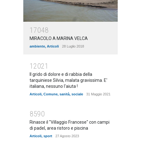
17048
MIRACOLO A MARINA VELCA
ambiente
,
Articoli
28 Luglio 2018
12021
Il grido di dolore e di rabbia della
tarquiniese Silvia, malata gravissima. E'
italiana, nessuno l'aiuta !
Articoli
,
Comune
,
sanità
,
sociale
31 Maggio 2021
8590
Rinasce il "Villaggio Francese" con campi
di padel, area ristoro e piscina
Articoli
,
sport
27 Agosto 2023