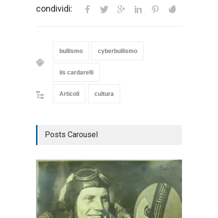
condividi:
bullismo
cyberbullismo
iis cardarelli
Articoli
cultura
Posts Carousel