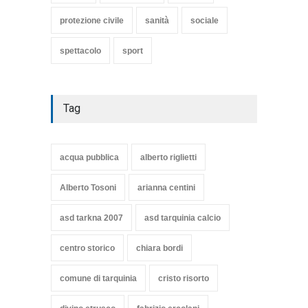
protezione civile
sanità
sociale
spettacolo
sport
Tag
acqua pubblica
alberto riglietti
Alberto Tosoni
arianna centini
asd tarkna 2007
asd tarquinia calcio
centro storico
chiara bordi
comune di tarquinia
cristo risorto