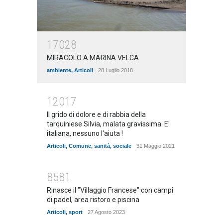
17028
MIRACOLO A MARINA VELCA
ambiente
,
Articoli
28 Luglio 2018
12017
Il grido di dolore e di rabbia della
tarquiniese Silvia, malata gravissima. E'
italiana, nessuno l'aiuta !
Articoli
,
Comune
,
sanità
,
sociale
31 Maggio 2021
8581
Rinasce il "Villaggio Francese" con campi
di padel, area ristoro e piscina
Articoli
,
sport
27 Agosto 2023