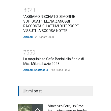
8023
"ABBIAMO RISCHIATO DI MORIRE
SOFFOCATI". ELENA ZANOBBI
RACCONTA GLI ATTIMI DI TERRORE
VISSUTI LA SCORSA NOTTE
Articoli
25 Agosto 2020
7550
La tarquiniese Sofia Bonini alla finale di
Miss Miluna Lazio 2023
Articoli
,
spettacolo
28 Giugno 2023
Ultimi post
Vincenzo Ferri, un Eroe
tarquiniese senza tomba