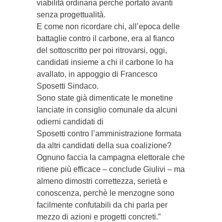
viabilità ordinaria perche portato avanti
senza progettualità.
E come non ricordare chi, all’epoca delle
battaglie contro il carbone, era al fianco
del sottoscritto per poi ritrovarsi, oggi,
candidati insieme a chi il carbone lo ha
avallato, in appoggio di Francesco
Sposetti Sindaco.
Sono state già dimenticate le monetine
lanciate in consiglio comunale da alcuni
odierni candidati di
Sposetti contro l’amministrazione formata
da altri candidati della sua coalizione?
Ognuno faccia la campagna elettorale che
ritiene più efficace – conclude Giulivi – ma
almeno dimostri correttezza, serietà e
conoscenza, perchè le menzogne sono
facilmente confutabili da chi parla per
mezzo di azioni e progetti concreti.”