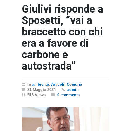
Giulivi risponde a
Sposetti, “vai a
braccetto con chi
era a favore di
carbone e
autostrada”
In
ambiente
,
Articoli
,
Comune
21 Maggio 2024
admin
513 Views
0 comments