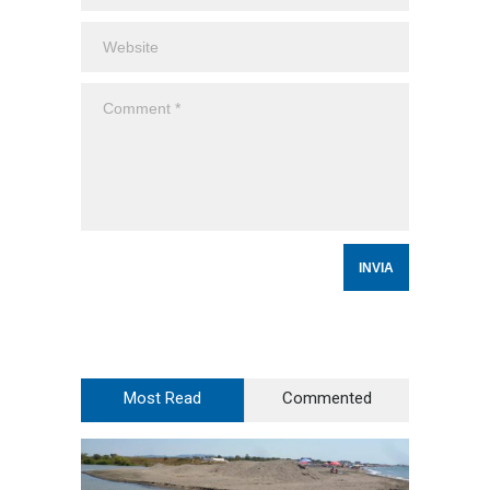
Most Read
Commented