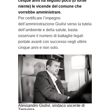
cinque anni ha seguito poco (o forse
niente) le vicende del comune che
vorrebbe amministrare.
Per certificare l’impegno
dell’amministrazione Giulivi verso la tutela
dell’ambiente e della salute, basta
osservare il numero di battaglie legali
portate avanti con successo negli ultimi
cinque anni e non solo.
Alessandro Giulivi, sindaco uscente di
Tarquinia