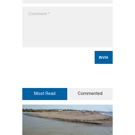
Most Read
Commented