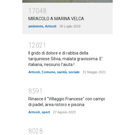
17048
MIRACOLO A MARINA VELCA
ambiente
,
Articoli
28 Luglio 2018
12021
Il grido di dolore e di rabbia della
tarquiniese Silvia, malata gravissima. E'
italiana, nessuno l'aiuta !
Articoli
,
Comune
,
sanità
,
sociale
31 Maggio 2021
8591
Rinasce il "Villaggio Francese" con campi
di padel, area ristoro e piscina
Articoli
,
sport
27 Agosto 2023
8028