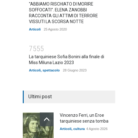
"ABBIAMO RISCHIATO DI MORIRE
SOFFOCATI". ELENA ZANOBBI
RACCONTA GLI ATTIMI DI TERRORE
VISSUTI LA SCORSA NOTTE
Articoli
25 Agosto 2020
7555
La tarquiniese Sofia Bonini alla finale di
Miss Miluna Lazio 2023
Articoli
,
spettacolo
28 Giugno 2023
Ultimi post
Vincenzo Ferri, un Eroe
tarquiniese senza tomba
Articoli
,
cultura
4 Agosto 2026