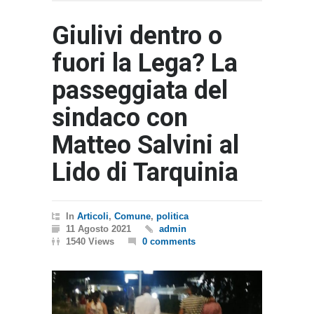
Giulivi dentro o
fuori la Lega? La
passeggiata del
sindaco con
Matteo Salvini al
Lido di Tarquinia
In
Articoli
,
Comune
,
politica
11 Agosto 2021
admin
1540 Views
0 comments