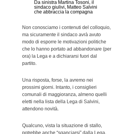
Da sinistra Martina Tosoni, il
sindaco giulivi, Matteo Salvini
che abbraccia la compagna
Non conosciamo i contenuti del colloquio,
ma sicuramente il sindaco avrà avuto
modo di esporre le motivazioni politiche
che lo hanno portato ad abbandonare (per
ora) la Lega e a dichiararsi fuori dal
partito.
Una risposta, forse, la avremo nei
prossimi giorni. Intanto, i consiglieri
comunali di maggioranza, almeno quelli
eletti nella lista della Lega di Salvini,
attendono novità.
Qualcuno, vista la situazione di stallo,
potrebbe anche “sganciarsi” dalla Lega,